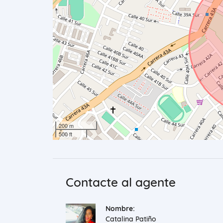
200 m
500 ft
Contacte al agente
Nombre:
Catalina Patiño