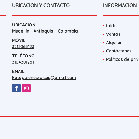
UBICACIÓN Y CONTACTO
INFORMACIÓN
UBICACIÓN
Inicio
Medellín - Antioquia - Colombia
Ventas
MÓVIL
Alquiler
3213065123
Contáctenos
TELÉFONO
Políticas de pri
3104301261
EMAIL
katapbienesraices@gmail.com
Facebook
Instagram