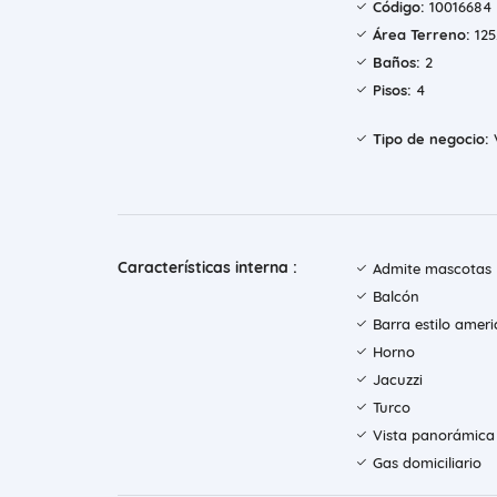
Código:
10016684
Área Terreno:
125
Baños:
2
Pisos:
4
Tipo de negocio:
Características interna :
Admite mascotas
Balcón
Barra estilo amer
Horno
Jacuzzi
Turco
Vista panorámica
Gas domiciliario