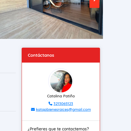
Contáctanos
Catalina Patiño
3213065123
katapbienesraices@gmail.com
¿Prefieres que te contactemos?