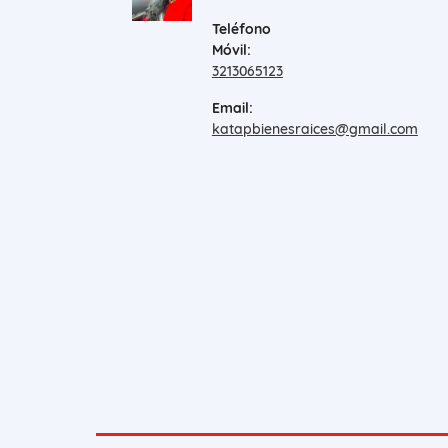
Teléfono
Móvil:
3213065123
Email:
katapbienesraices@gmail.com