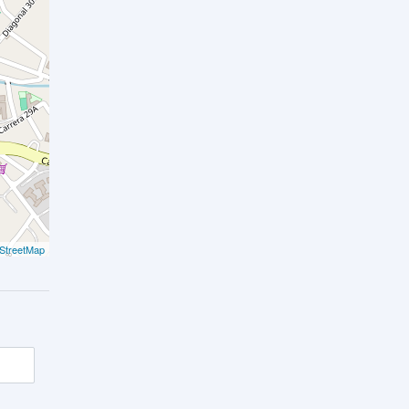
StreetMap