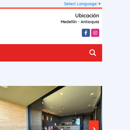
Select Language
▼
Ubicación
Medellín - Antioquia
Facebook
Instagram