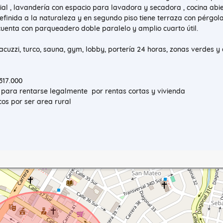
al , lavandería con espacio para lavadora y secadora , cocina abi
efinida a la naturaleza y en segundo piso tiene terraza con pérgola
uenta con parqueadero doble paralelo y amplio cuarto útil.
cuzzi, turco, sauna, gym, lobby, portería 24 horas, zonas verdes y
317.000
á para rentarse legalmente por rentas cortas y vivienda
cos por ser area rural