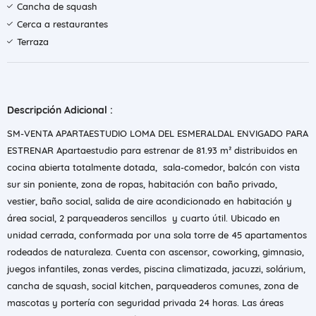
Cancha de squash
Cerca a restaurantes
Terraza
Descripción Adicional :
SM-VENTA APARTAESTUDIO LOMA DEL ESMERALDAL ENVIGADO PARA
ESTRENAR Apartaestudio para estrenar de 81.93 m² distribuidos en
cocina abierta totalmente dotada, sala-comedor, balcón con vista
sur sin poniente, zona de ropas, habitación con baño privado,
vestier, baño social, salida de aire acondicionado en habitación y
área social, 2 parqueaderos sencillos y cuarto útil. Ubicado en
unidad cerrada, conformada por una sola torre de 45 apartamentos
rodeados de naturaleza. Cuenta con ascensor, coworking, gimnasio,
juegos infantiles, zonas verdes, piscina climatizada, jacuzzi, solárium,
cancha de squash, social kitchen, parqueaderos comunes, zona de
mascotas y portería con seguridad privada 24 horas. Las áreas