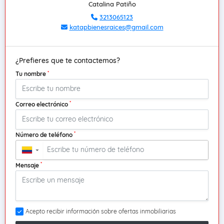
Catalina Patiño
3213065123
katapbienesraices@gmail.com
¿Prefieres que te contactemos?
*
Tu nombre
*
Correo electrónico
*
Número de teléfono
▼
*
Mensaje
Acepto recibir información sobre ofertas inmobiliarias