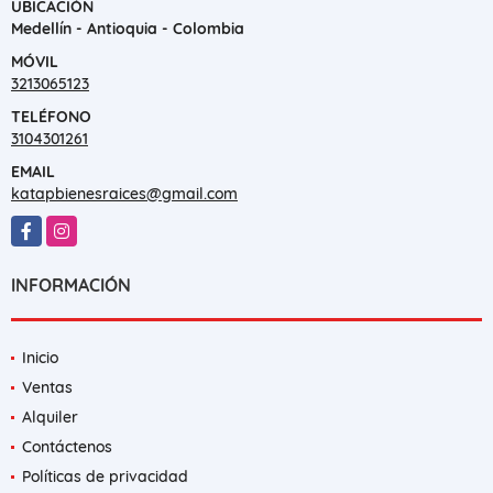
UBICACIÓN
Medellín - Antioquia - Colombia
MÓVIL
3213065123
TELÉFONO
3104301261
EMAIL
katapbienesraices@gmail.com
Facebook
Instagram
INFORMACIÓN
Inicio
Ventas
Alquiler
Contáctenos
Políticas de privacidad