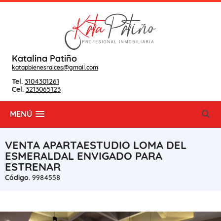
Katalina Patiño
katapbienesraices@gmail.com
Tel.
3104301261
Cel.
3213065123
MENÚ
VENTA APARTAESTUDIO LOMA DEL
ESMERALDAL ENVIGADO PARA
ESTRENAR
Código.
9984558