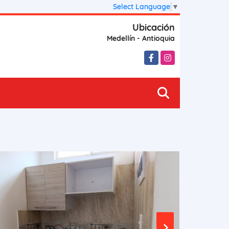
Select Language
▼
Ubicación
Medellín - Antioquia
Facebook
Instagram