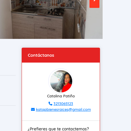
Contáctanos
Catalina Patiño
3213065123
katapbienesraices@gmail.com
¿Prefieres que te contactemos?