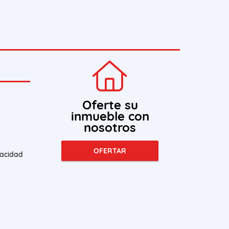
Oferte su
inmueble con
nosotros
OFERTAR
vacidad