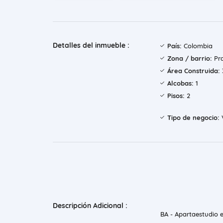
Detalles del inmueble :
País:
Colombia
Zona / barrio:
Pr
Área Construida:
Alcobas:
1
Pisos:
2
Tipo de negocio:
Descripción Adicional :
BA - Apartaestudio 