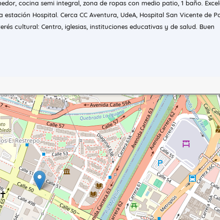
edor, cocina semi integral, zona de ropas con medio patio, 1 baño. Exce
a estación Hospital. Cerca CC Aventura, UdeA, Hospital San Vicente de Pa
terés cultural: Centro, iglesias, instituciones educativas y de salud. Buen