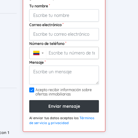
*
Tu nombre
*
Correo electrónico
*
Número de teléfono
▼
*
Mensaje
Acepto recibir información sobre
ofertas inmobiliarias
Enviar mensaje
Al enviar tus datos aceptas los
Términos
de servicio y privacidad
con 1