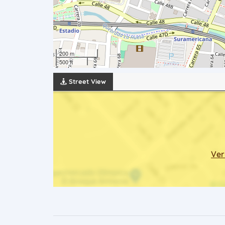
200 m
500 ft
Street View
Ver