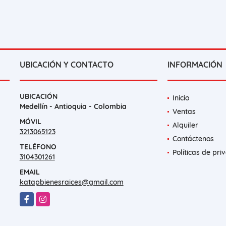
UBICACIÓN Y CONTACTO
INFORMACIÓN
UBICACIÓN
Inicio
Medellín - Antioquia - Colombia
Ventas
MÓVIL
Alquiler
3213065123
Contáctenos
TELÉFONO
Políticas de pri
3104301261
EMAIL
katapbienesraices@gmail.com
Facebook
Instagram