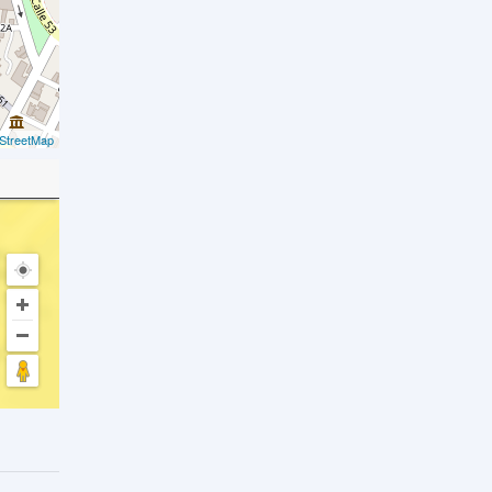
StreetMap