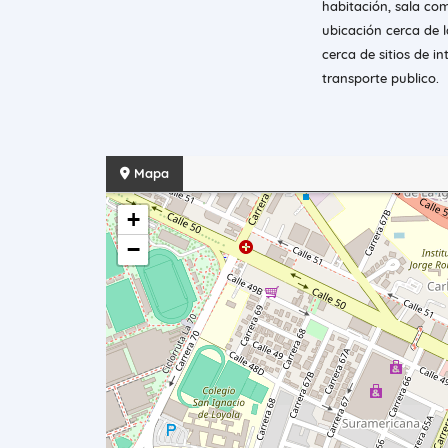
habitación, sala com
ubicación cerca de l
cerca de sitios de in
transporte publico.
Mapa
+
−