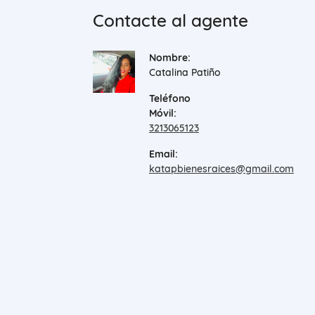
Contacte al agente
Nombre:
Catalina Patiño
Teléfono
Móvil:
3213065123
Email:
katapbienesraices@gmail.com