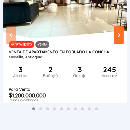
APARTAMENTO
VENTA
VENTA DE APARTAMENTO EN POBLADO LA CONCHA
Medellín, Antioquia
3
2
3
245
2
Alcobas
Baño(s)
Garaje
Área m
Para Venta
$1.200.000.000
Pesos Colombianos