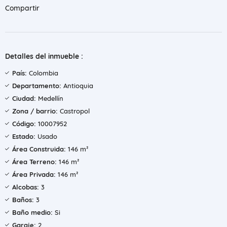
Compartir
Detalles del inmueble :
País:
Colombia
Departamento:
Antioquia
Ciudad:
Medellín
Zona / barrio:
Castropol
Código:
10007952
Estado:
Usado
Área Construida:
146 m²
Área Terreno:
146 m²
Área Privada:
146 m²
Alcobas:
3
Baños:
3
Baño medio:
Si
Garaje:
2