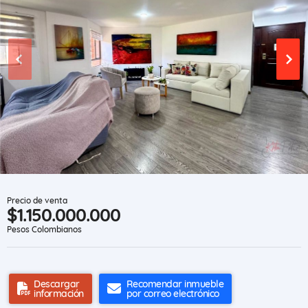
Precio de venta
$1.150.000.000
Pesos Colombianos
Descargar
Recomendar inmueble
información
por correo electrónico