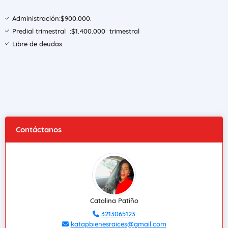
Administración:$900.000.
Predial trimestral :$1.400.000 trimestral
Libre de deudas
Contáctanos
Catalina Patiño
3213065123
katapbienesraices@gmail.com