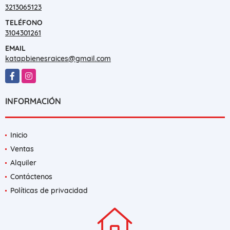
3213065123
TELÉFONO
3104301261
EMAIL
katapbienesraices@gmail.com
Facebook
Instagram
INFORMACIÓN
Inicio
Ventas
Alquiler
Contáctenos
Políticas de privacidad