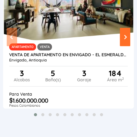
APARTAMENTO
VENTA
VENTA DE APARTAMENTO EN ENVIGADO - EL ESMERALDAL
Envigado, Antioquia
3
5
3
184
2
Alcobas
Baño(s)
Garaje
Área m
Para Venta
$1.600.000.000
Pesos Colombianos