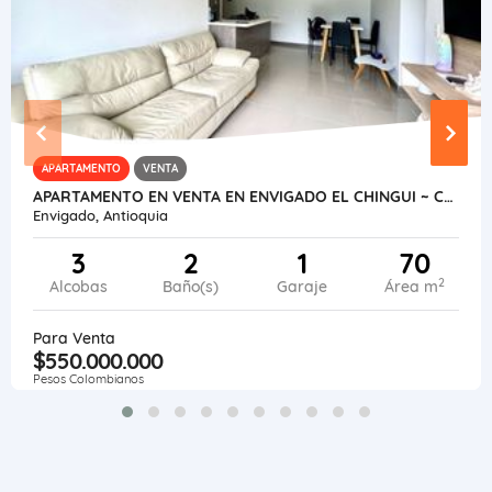
APARTAMENTO
VENTA
APARTAMENTO EN VENTA EN ENVIGADO EL CHINGUI ~ CALIFORNIA
Envigado, Antioquia
3
2
1
70
2
Alcobas
Baño(s)
Garaje
Área m
Para Venta
$550.000.000
Pesos Colombianos