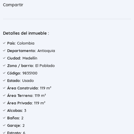
Compartir
Detalles del inmueble :
País:
Colombia
Departamento:
Antioquia
Ciudad:
Medellín
Zona / barrio:
El Poblado
Código:
9835100
Estado:
Usado
Área Construida:
119 m²
Área Terreno:
119 m²
Área Privada:
119 m²
Alcobas:
3
Baños:
2
Garaje:
2
Estrato:
6