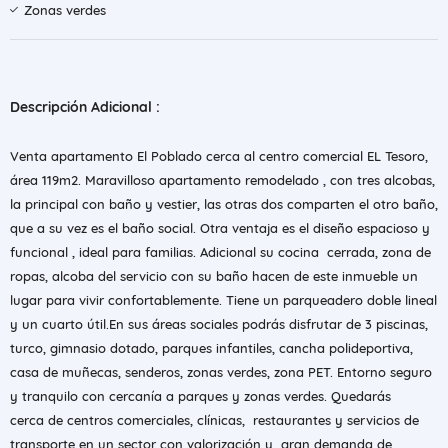
Zonas verdes
Descripción Adicional :
Venta apartamento El Poblado cerca al centro comercial EL Tesoro,
área 119m2. Maravilloso apartamento remodelado , con tres alcobas,
la principal con baño y vestier, las otras dos comparten el otro baño,
que a su vez es el baño social. Otra ventaja es el diseño espacioso y
funcional , ideal para familias. Adicional su cocina
cerrada, zona de
ropas, alcoba del servicio con su baño hacen de este inmueble un
lugar para vivir confortablemente. Tiene un parqueadero doble lineal
y un cuarto útil.En sus áreas sociales podrás disfrutar de
3 piscinas,
turco, gimnasio dotado, parques infantiles, cancha polideportiva,
casa de muñecas, senderos, zonas verdes, zona PET. Entorno seguro
y tranquilo
con cercanía a parques y zonas verdes. Quedarás
cerca
de centros comerciales, clínicas, restaurantes y servicios de
transporte en un sector con valorización y gran demanda de