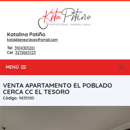
Katalina Patiño
katapbienesraices@gmail.com
Tel.
3104301261
Cel.
3213065123
MENÚ
VENTA APARTAMENTO EL POBLADO
CERCA CC EL TESORO
Código.
9835100