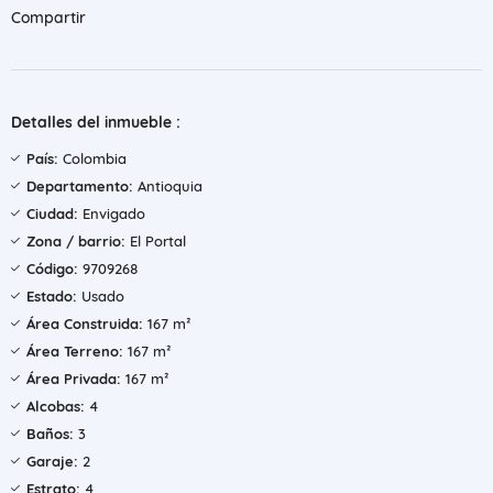
Compartir
Detalles del inmueble :
País:
Colombia
Departamento:
Antioquia
Ciudad:
Envigado
Zona / barrio:
El Portal
Código:
9709268
Estado:
Usado
Área Construida:
167 m²
Área Terreno:
167 m²
Área Privada:
167 m²
Alcobas:
4
Baños:
3
Garaje:
2
Estrato:
4