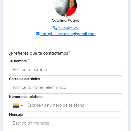
Catalina Patiño
3213065123
katapbienesraices@gmail.com
¿Prefieres que te contactemos?
*
Tu nombre
*
Correo electrónico
*
Número de teléfono
▼
*
Mensaje