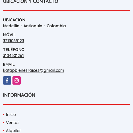
UBICACIÓN Y CONTACTO
UBICACIÓN
Medellín - Antioquia - Colombia
MÓVIL
3213065123
TELÉFONO
3104301261
EMAIL
katapbienesraices@gmail.com
Facebook
Instagram
INFORMACIÓN
Inicio
Ventas
Alquiler