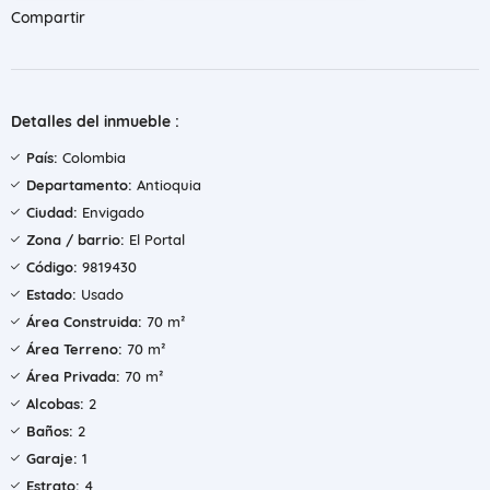
Compartir
Detalles del inmueble :
País:
Colombia
Departamento:
Antioquia
Ciudad:
Envigado
Zona / barrio:
El Portal
Código:
9819430
Estado:
Usado
Área Construida:
70 m²
Área Terreno:
70 m²
Área Privada:
70 m²
Alcobas:
2
Baños:
2
Garaje:
1
Estrato:
4