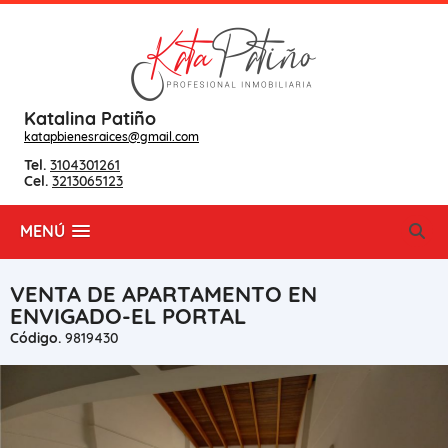
Katalina Patiño
katapbienesraices@gmail.com
Tel.
3104301261
Cel.
3213065123
MENÚ
VENTA DE APARTAMENTO EN
ENVIGADO-EL PORTAL
Código.
9819430