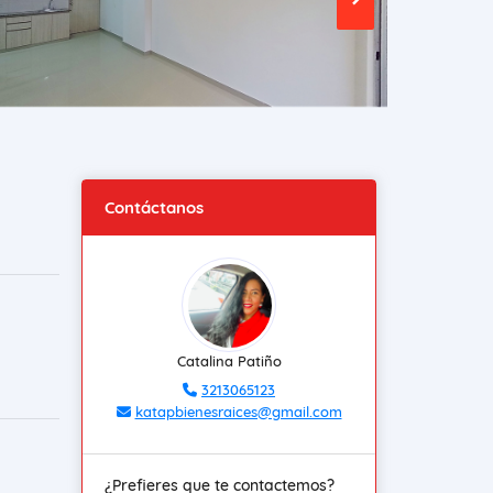
Contáctanos
Catalina Patiño
3213065123
katapbienesraices@gmail.com
¿Prefieres que te contactemos?