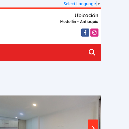
Select Language
▼
Ubicación
Medellín - Antioquia
Facebook
Instagram