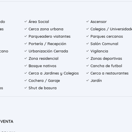
ado
Área Social
Ascensor
es
Cerca zona urbana
Colegios / Universidad
Parqueadero visitantes
Parques cercanos
Portería / Recepción
Salón Comunal
rcano
Urbanización Cerrada
Vigilancia
Zona residencial
Zonas deportivas
Bosque nativos
Cancha de futbol
Cerca a Jardines y Colegios
Cerca a restaurantes
Cochera / Garaje
Jardín
os
Shut de basura
 VENTA