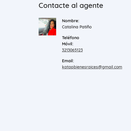
Contacte al agente
Nombre:
Catalina Patiño
Teléfono
Móvil:
3213065123
Email:
katapbienesraices@gmail.com