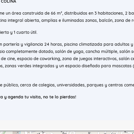
 COLINA
ne un área construida de 66 m², distribuidos en 3 habitaciones, 2 ba
ina integral abierta, amplias e iluminadas zonas, balcón, zona de 
rto y 1 cuarto útil.
 portería y vigilancia 24 horas, piscina climatizada para adultos y
asio completamente dotado, salón de yoga, cancha múltiple, salón s
 de cine, espacio de coworking, zona de juegos interactivos, salón 
os, zonas verdes integradas y un espacio diseñado para mascotas 
e público, cerca de colegios, universidades, parques y centros come
 y agenda tu visita, no te lo pierdas!