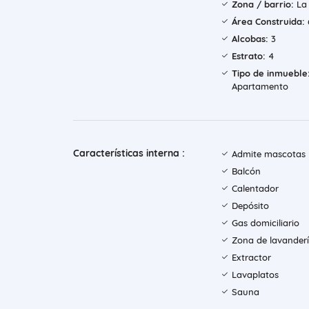
Zona / barrio:
La 
Área Construida:
Alcobas:
3
Estrato:
4
Tipo de inmueble
Apartamento
Características interna :
Admite mascotas
Balcón
Calentador
Depósito
Gas domiciliario
Zona de lavander
Extractor
Lavaplatos
Sauna