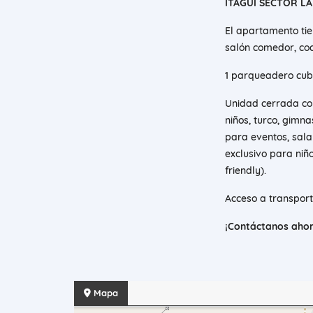
ITAGUI SECTOR LA
El apartamento tie
salón comedor, coc
1 parqueadero cubie
Unidad cerrada con
niños, turco, gimn
para eventos, sala
exclusivo para niñ
friendly).
Acceso a transport
¡Contáctanos ahora
Mapa