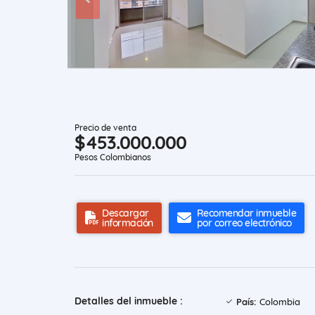
Precio de venta
$453.000.000
Pesos Colombianos
Descargar
Recomendar inmueble
información
por correo electrónico
Detalles del inmueble :
País:
Colombia