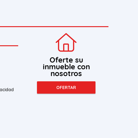
Oferte su
inmueble con
nosotros
OFERTAR
vacidad