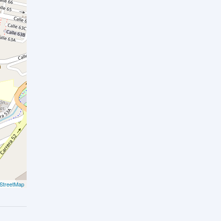
StreetMap