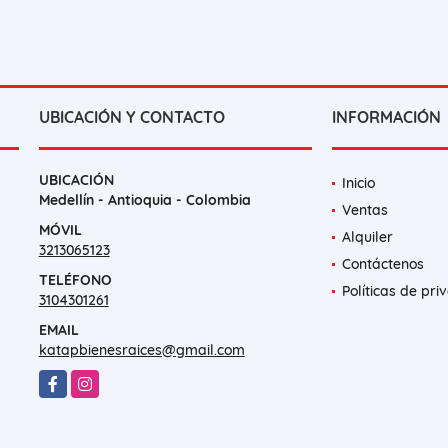
UBICACIÓN Y CONTACTO
INFORMACIÓN
UBICACIÓN
Inicio
Medellín - Antioquia - Colombia
Ventas
MÓVIL
Alquiler
3213065123
Contáctenos
TELÉFONO
Políticas de pri
3104301261
EMAIL
katapbienesraices@gmail.com
Facebook
Instagram