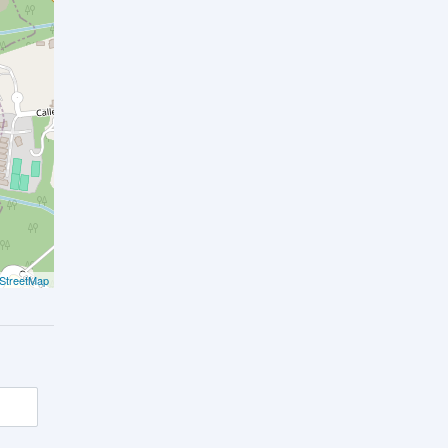
StreetMap