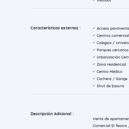
Vestidor
Características externas :
Acceso paviment
Centros comercial
Colegios / Univer
Parques cercanos
Urbanización Cer
Zona residencial
Centro Médico
Cochera / Garaje
Shut de basura
Descripción Adicional :
Venta de apartament
Comercial El Tesoro 