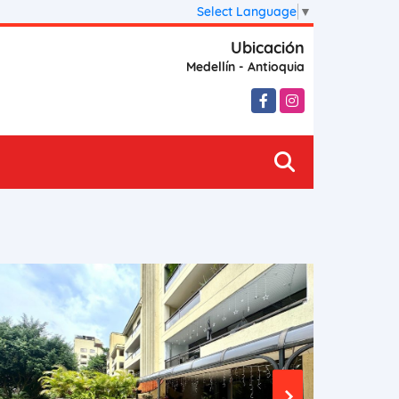
Select Language
▼
Ubicación
Medellín - Antioquia
Facebook
Instagram