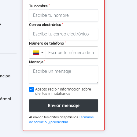
*
Tu nombre
*
Correo electrónico
2
*
Número de teléfono
▼
*
Mensaje
ncipal
Acepto recibir información sobre
ofertas inmobiliarias
mármol
Enviar mensaje
Al enviar tus datos aceptas los
Términos
de servicio y privacidad