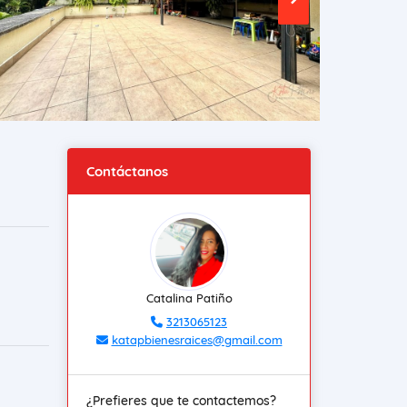
Contáctanos
Catalina Patiño
3213065123
katapbienesraices@gmail.com
¿Prefieres que te contactemos?