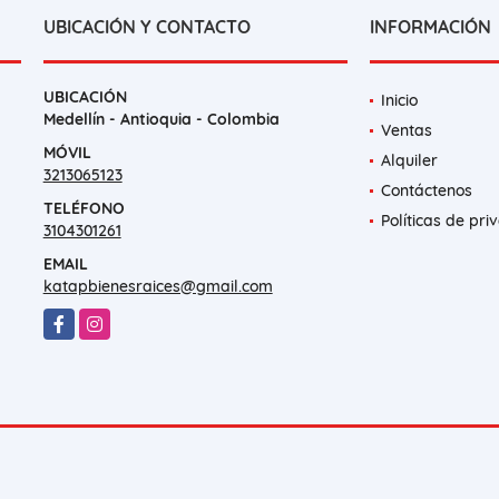
UBICACIÓN Y CONTACTO
INFORMACIÓN
UBICACIÓN
Inicio
Medellín - Antioquia - Colombia
Ventas
MÓVIL
Alquiler
3213065123
Contáctenos
TELÉFONO
Políticas de pri
3104301261
EMAIL
katapbienesraices@gmail.com
Facebook
Instagram