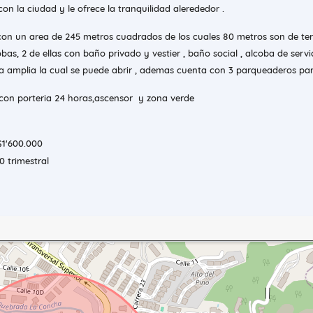
on la ciudad y le ofrece la tranquilidad alerededor .
con un area de 245 metros cuadrados de los cuales 80 metros son de te
obas, 2 de ellas con baño privado y vestier , baño social , alcoba de serv
a amplia la cual se puede abrir , ademas cuenta con 3 parqueaderos para
on porteria 24 horas,ascensor y zona verde
$1'600.000
00 trimestral