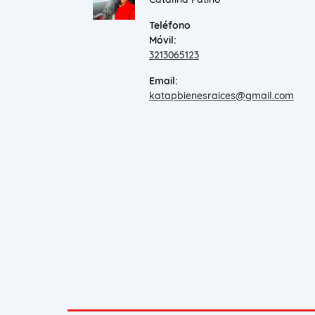
Teléfono
Móvil:
3213065123
Email:
katapbienesraices@gmail.com