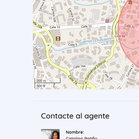
200 m
500 ft
Contacte al agente
Nombre:
Catalina Patiño