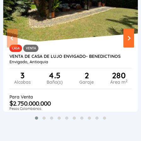
CASA
VENTA
VENTA DE CASA DE LUJO ENVIGADO- BENEDICTINOS
Envigado, Antioquia
3
4.5
2
280
2
Alcobas
Baño(s)
Garaje
Área m
Para Venta
$2.750.000.000
Pesos Colombianos