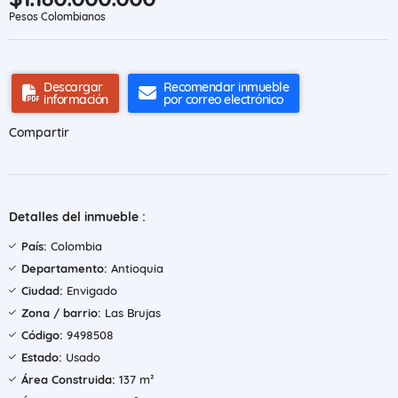
Pesos Colombianos
Descargar
Recomendar inmueble
información
por correo electrónico
Compartir
Detalles del inmueble :
País:
Colombia
Departamento:
Antioquia
Ciudad:
Envigado
Zona / barrio:
Las Brujas
Código:
9498508
Estado:
Usado
Área Construida:
137 m²