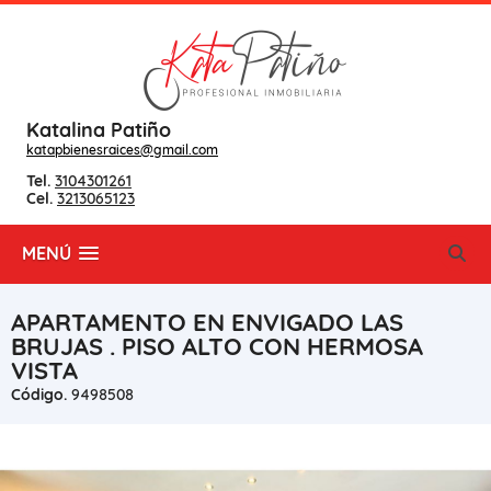
Katalina Patiño
katapbienesraices@gmail.com
Tel.
3104301261
Cel.
3213065123
MENÚ
APARTAMENTO EN ENVIGADO LAS
BRUJAS . PISO ALTO CON HERMOSA
VISTA
Código.
9498508