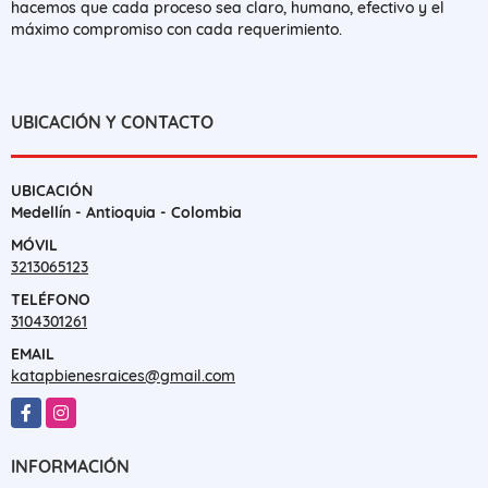
hacemos que cada proceso sea claro, humano, efectivo y el
máximo compromiso con cada requerimiento.
UBICACIÓN Y CONTACTO
UBICACIÓN
Medellín - Antioquia - Colombia
MÓVIL
3213065123
TELÉFONO
3104301261
EMAIL
katapbienesraices@gmail.com
Facebook
Instagram
INFORMACIÓN