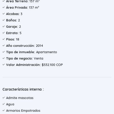
Área Terreno:
137 m²
Área Privada:
137 m²
Alcobas:
3
Baños:
2
Garaje:
2
Estrato:
5
Pisos:
18
Año construcción:
2014
Tipo de inmueble:
Apartamento
Tipo de negocio:
Venta
Valor Administración:
$532.100 COP
Características interna :
Admite mascotas
Agua
Armarios Empotrados