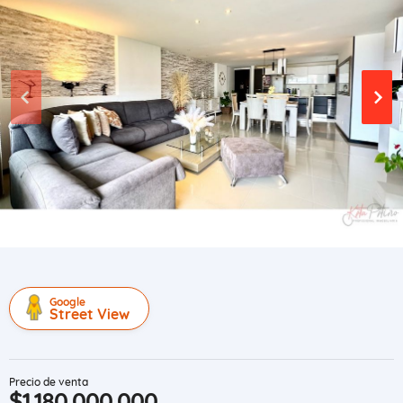
Google
Street View
Precio de venta
$1.180.000.000