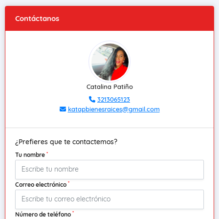
Contáctanos
Catalina Patiño
3213065123
katapbienesraices@gmail.com
¿Prefieres que te contactemos?
*
Tu nombre
*
Correo electrónico
*
Número de teléfono