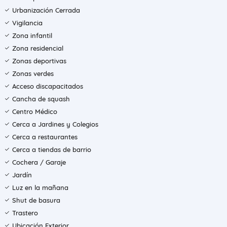
Urbanización Cerrada
Vigilancia
Zona infantil
Zona residencial
Zonas deportivas
Zonas verdes
Acceso discapacitados
Cancha de squash
Centro Médico
Cerca a Jardines y Colegios
Cerca a restaurantes
Cerca a tiendas de barrio
Cochera / Garaje
Jardín
Luz en la mañana
Shut de basura
Trastero
Ubicación Exterior