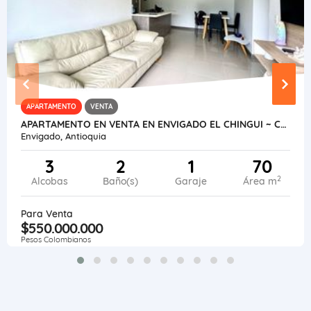
APARTAMENTO
VENTA
APARTAMENTO EN VENTA EN ENVIGADO EL CHINGUI ~ CALIFORNIA
Envigado, Antioquia
3
2
1
70
2
Alcobas
Baño(s)
Garaje
Área m
Para Venta
$550.000.000
Pesos Colombianos