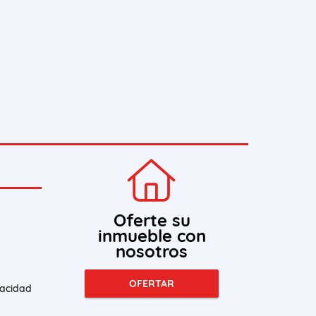
Oferte su
inmueble con
nosotros
OFERTAR
vacidad