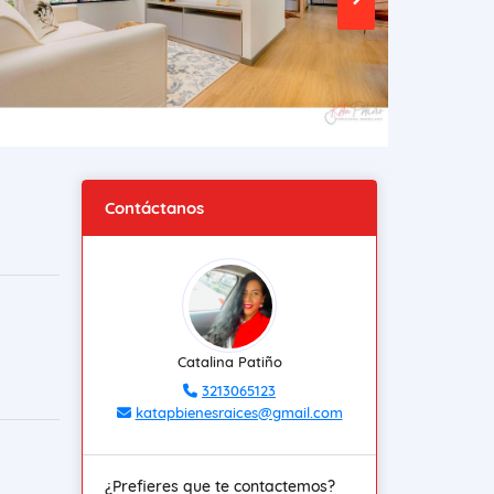
Contáctanos
Catalina Patiño
3213065123
katapbienesraices@gmail.com
¿Prefieres que te contactemos?