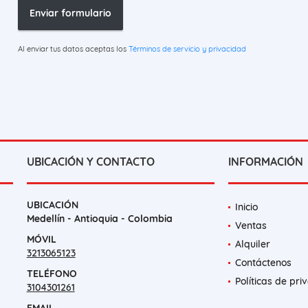
Enviar formulario
Al enviar tus datos aceptas los
Términos de servicio y privacidad
UBICACIÓN Y CONTACTO
INFORMACIÓN
UBICACIÓN
Inicio
Medellín - Antioquia - Colombia
Ventas
MÓVIL
Alquiler
3213065123
Contáctenos
TELÉFONO
Políticas de pri
3104301261