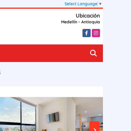
Select Language
▼
Ubicación
Medellín - Antioquia
Facebook
Instagram
S