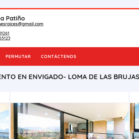
na Patiño
nesraices@gmail.com
01261
65123
PERMUTAR
CONTÁCTENOS
NTO EN ENVIGADO- LOMA DE LAS BRUJA