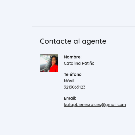
Contacte al agente
Nombre:
Catalina Patiño
Teléfono
Móvil:
3213065123
Email:
katapbienesraices@gmail.com