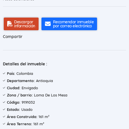
Descargar
Recomendar inmueble
información
por correo electrónico
Compartir
Detalles del inmueble :
País:
Colombia
Departamento:
Antioquia
Ciudad:
Envigado
Zona / barrio:
Loma De Los Mesa
Código:
9191032
Estado:
Usado
Área Construida:
161 m²
Área Terreno:
161 m²