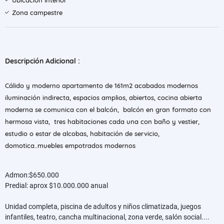
Ubicación Interior
Zona campestre
Descripción Adicional :
Cálido y moderno apartamento de 161m2 acabados modernos
iluminación indirecta, espacios amplios, abiertos, cocina abierta
moderna se comunica con el balcón, balcón en gran formato con
hermosa vista, tres habitaciones cada una con baño y vestier,
estudio o estar de alcobas, habitación de servicio,
domotica..muebles empotrados modernos
Admon:$650.000
Predial: aprox $10.000.000 anual
Unidad completa, piscina de adultos y niños climatizada, juegos
infantiles, teatro, cancha multinacional, zona verde, salón social....