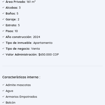
Área Privada:
161 m²
Alcobas:
3
Baños:
5
Garaje:
2
Estrato:
5
Pisos:
10
Año construcción:
2024
Tipo de inmueble:
Apartamento
Tipo de negocio:
Venta
Valor Administración:
$650.000 COP
Características interna :
Admite mascotas
Agua
Armarios Empotrados
Balcón