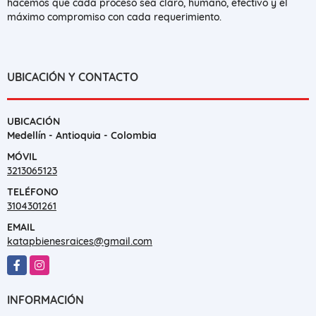
hacemos que cada proceso sea claro, humano, efectivo y el
máximo compromiso con cada requerimiento.
UBICACIÓN Y CONTACTO
UBICACIÓN
Medellín - Antioquia - Colombia
MÓVIL
3213065123
TELÉFONO
3104301261
EMAIL
katapbienesraices@gmail.com
Facebook
Instagram
INFORMACIÓN