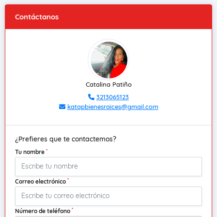
Contáctanos
Catalina Patiño
3213065123
katapbienesraices@gmail.com
¿Prefieres que te contactemos?
*
Tu nombre
*
Correo electrónico
*
Número de teléfono