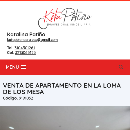
Katalina Patiño
katapbienesraices@gmail.com
Tel.
3104301261
Cel.
3213065123
MENÚ
VENTA DE APARTAMENTO EN LA LOMA
DE LOS MESA
Código.
9191032