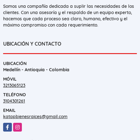
Somos una compañía dedicada a suplir las necesidades de los
clientes. Con una asesoría y el respaldo de un equipo experto,
hacemos que cada proceso sea claro, humano, efectivo y el
máximo compromiso con cada requerimiento.
UBICACIÓN Y CONTACTO
UBICACIÓN
Medellín - Antioquia - Colombia
MÓVIL
3213065123
TELÉFONO
3104301261
EMAIL
katapbienesraices@gmail.com
Facebook
Instagram