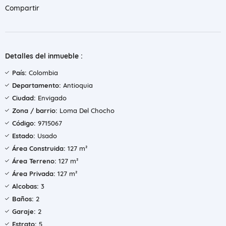
Compartir
Detalles del inmueble :
País:
Colombia
Departamento:
Antioquia
Ciudad:
Envigado
Zona / barrio:
Loma Del Chocho
Código:
9715067
Estado:
Usado
Área Construida:
127 m²
Área Terreno:
127 m²
Área Privada:
127 m²
Alcobas:
3
Baños:
2
Garaje:
2
Estrato:
5