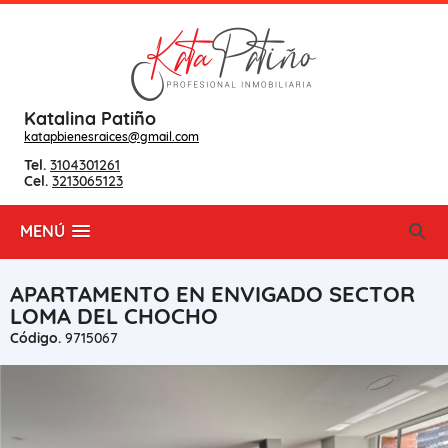
Katalina Patiño
katapbienesraices@gmail.com
Tel.
3104301261
Cel.
3213065123
MENÚ
APARTAMENTO EN ENVIGADO SECTOR
LOMA DEL CHOCHO
Código.
9715067