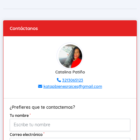
Contáctanos
Catalina Patiño
3213065123
katapbienesraices@gmail.com
¿Prefieres que te contactemos?
*
Tu nombre
*
Correo electrónico