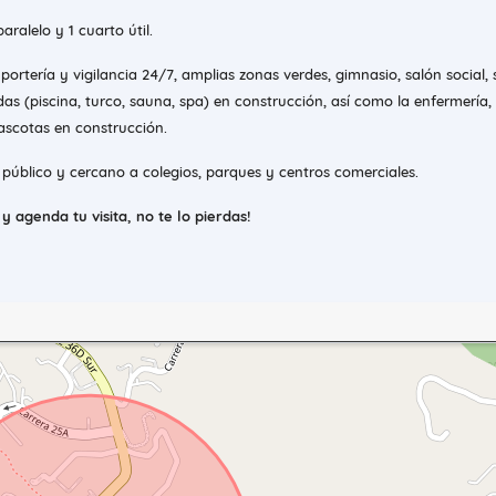
ralelo y 1 cuarto útil.
ortería y vigilancia 24/7, amplias zonas verdes, gimnasio, salón social, 
s (piscina, turco, sauna, spa) en construcción, así como la enfermería, 
ascotas en construcción.
público y cercano a colegios, parques y centros comerciales.
 agenda tu visita, no te lo pierdas!