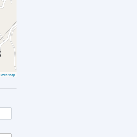
StreetMap