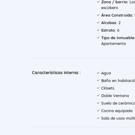
Zona / barrio:
Lo
escobero
Área Construida:
Alcobas:
2
Estrato:
6
Tipo de inmueble
Apartamento
Características interna :
Agua
Baño en habitació
Clósets
Doble Ventana
Suelo de cerámic
Cocina equipada
Sala de usos múlt