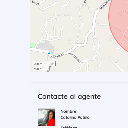
200 m
500 ft
Contacte al agente
Nombre:
Catalina Patiño