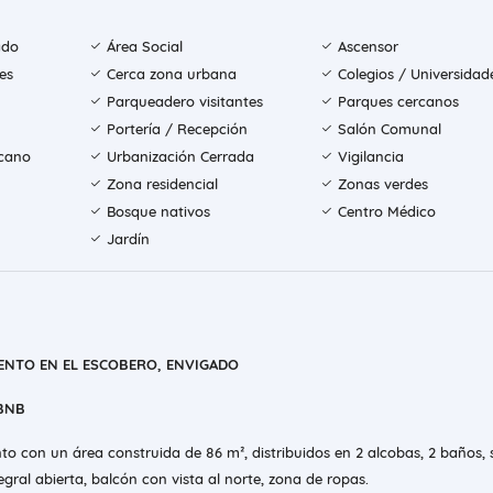
ado
Área Social
Ascensor
es
Cerca zona urbana
Colegios / Universidad
Parqueadero visitantes
Parques cercanos
Portería / Recepción
Salón Comunal
rcano
Urbanización Cerrada
Vigilancia
Zona residencial
Zonas verdes
Bosque nativos
Centro Médico
Jardín
ENTO EN EL ESCOBERO, ENVIGADO
RBNB
 con un área construida de 86 m², distribuidos en 2 alcobas, 2 baños, 
gral abierta, balcón con vista al norte, zona de ropas.