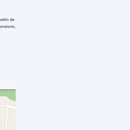
salón de
oratorio,