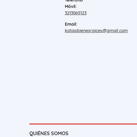
Teléfono
Móvil:
3213065123
Email:
katapbienesraices@gmail.com
QUIÉNES SOMOS