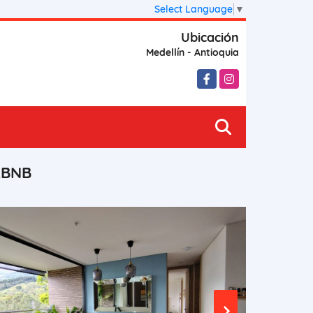
Select Language
▼
Ubicación
Medellín - Antioquia
Facebook
Instagram
RBNB