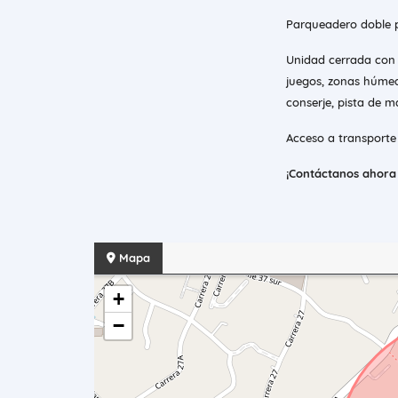
Parqueadero doble pa
Unidad cerrada con p
juegos, zonas húmeda
conserje, pista de m
Acceso a transporte 
¡Contáctanos ahora y
Mapa
+
−