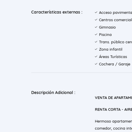
Características externas :
Acceso paviment
Centros comercial
Gimnasio
Piscina
Trans. público ce
Zona infantil
Áreas Turísticas
Cochera / Garaje
Descripción Adicional :
VENTA DE APARTAM
RENTA CORTA - AI
Hermoso apartamento
comedor, cocina inte