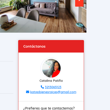
Contáctanos
Catalina Patiño
3213065123
katapbienesraices@gmail.com
¿Prefieres que te contactemos?