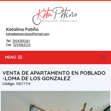
Katalina Patiño
katapbienesraices@gmail.com
Tel.
3104301261
Cel.
3213065123
MENÚ
VENTA DE APARTAMENTO EN POBLADO
-LOMA DE LOS GONZALEZ
Código.
10077714