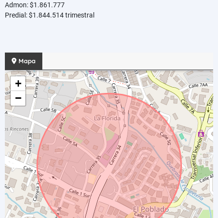
Admon: $1.861.777
Predial: $1.844.514 trimestral
Mapa
+
−