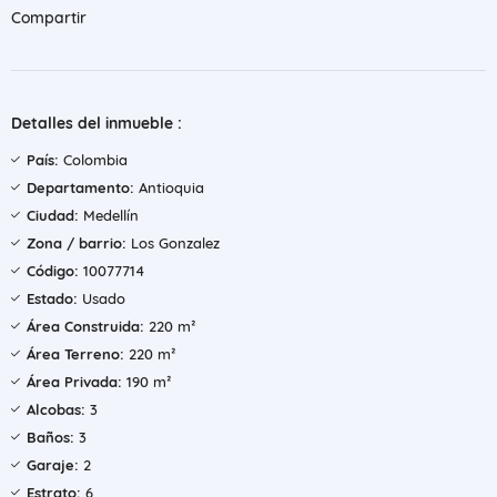
Compartir
Detalles del inmueble :
País:
Colombia
Departamento:
Antioquia
Ciudad:
Medellín
Zona / barrio:
Los Gonzalez
Código:
10077714
Estado:
Usado
Área Construida:
220 m²
Área Terreno:
220 m²
Área Privada:
190 m²
Alcobas:
3
Baños:
3
Garaje:
2
Estrato:
6