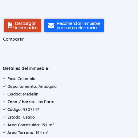
Descargar
Recomendar inmueble
información
por correo electrónico
Compartir
Detalles del inmueble :
País:
Colombia
Departamento:
Antioquia
Ciudad:
Medellín
Zona / barrio:
Los Parra
Código:
9807747
Estado:
Usado
Área Construida:
154 m²
Área Terreno:
154 m²