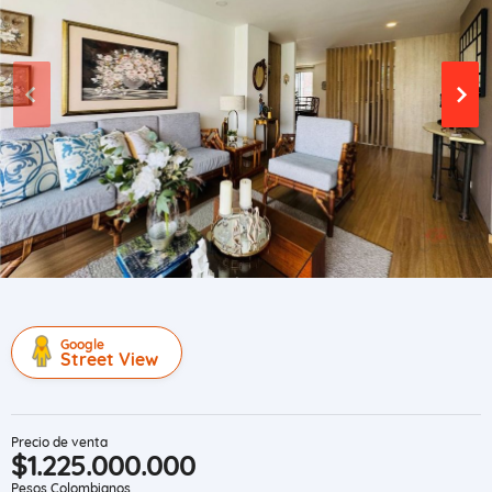
Google
Street View
Precio de venta
$1.225.000.000
Pesos Colombianos