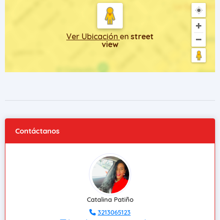
Ver Ubicación
en
street
view
Contáctanos
Catalina Patiño
3213065123