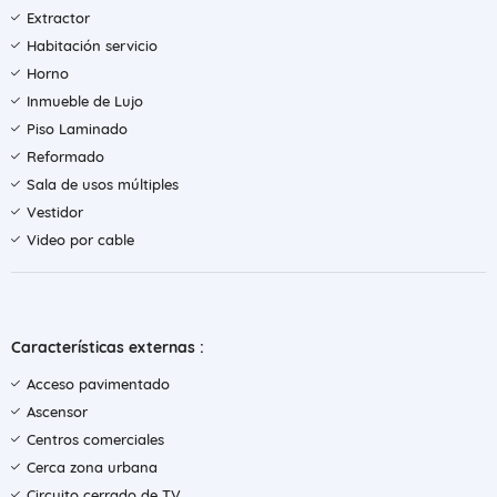
Extractor
Habitación servicio
Horno
Inmueble de Lujo
Piso Laminado
Reformado
Sala de usos múltiples
Vestidor
Video por cable
Características externas :
Acceso pavimentado
Ascensor
Centros comerciales
Cerca zona urbana
Circuito cerrado de TV