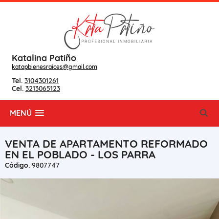
Katalina Patiño
katapbienesraices@gmail.com
Tel.
3104301261
Cel.
3213065123
MENÚ
VENTA DE APARTAMENTO REFORMADO
EN EL POBLADO - LOS PARRA
Código.
9807747