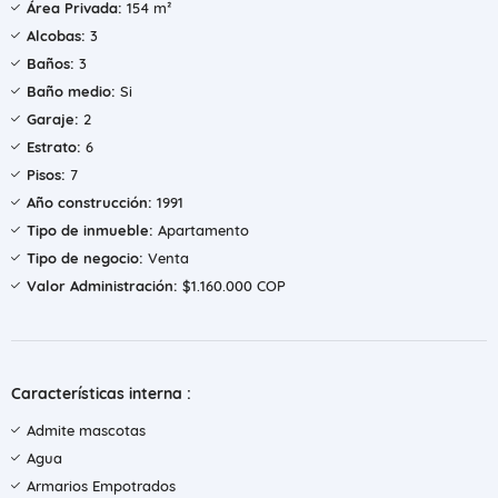
Área Privada:
154 m²
Alcobas:
3
Baños:
3
Baño medio:
Si
Garaje:
2
Estrato:
6
Pisos:
7
Año construcción:
1991
Tipo de inmueble:
Apartamento
Tipo de negocio:
Venta
Valor Administración:
$1.160.000 COP
Características interna :
Admite mascotas
Agua
Armarios Empotrados