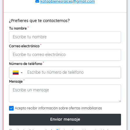
katapbienesraices@gmail.com
¿Prefieres que te contactemos?
*
Tu nombre
*
Correo electrónico
*
Número de teléfono
▼
*
Mensaje
Acepto recibir información sobre ofertas inmobiliarias
Enviar mensaje