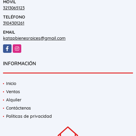
MÓVIL
3213065123
TELÉFONO
3104301261
EMAIL
katapbienesraices@gmail.com
Facebook
Instagram
INFORMACIÓN
Inicio
Ventas
Alquiler
Contáctenos
Políticas de privacidad