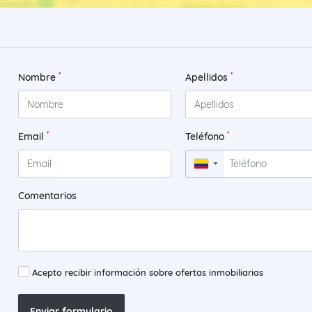
*
*
Nombre
Apellidos
*
*
Email
Teléfono
▼
Comentarios
Acepto recibir información sobre ofertas inmobiliarias
Enviar formulario