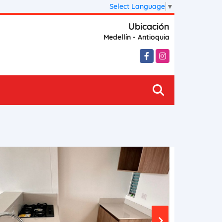
Select Language
▼
Ubicación
Medellín - Antioquia
Facebook
Instagram