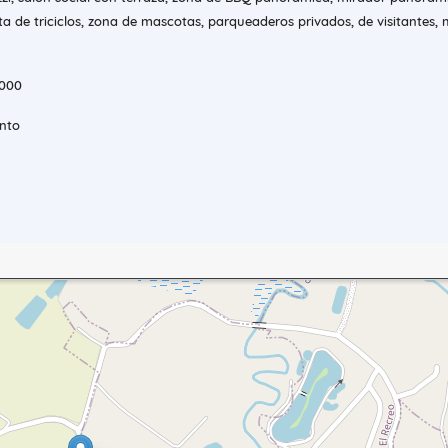
ista de triciclos, zona de mascotas, parqueaderos privados, de visitantes,
.000
ento