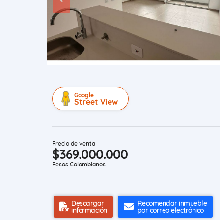
Google
Street View
Precio de venta
$369.000.000
Pesos Colombianos
Descargar
Recomendar inmueble
información
por correo electrónico