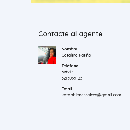
Contacte al agente
Nombre:
Catalina Patiño
Teléfono
Móvil:
3213065123
Email:
katapbienesraices@gmail.com