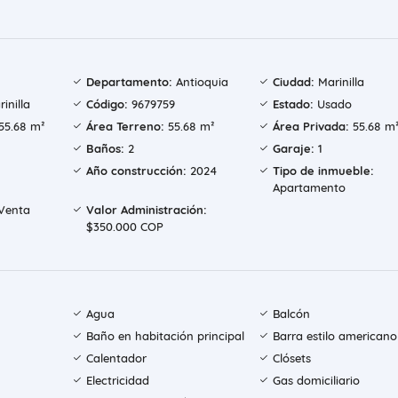
Departamento:
Antioquia
Ciudad:
Marinilla
inilla
Código:
9679759
Estado:
Usado
55.68 m²
Área Terreno:
55.68 m²
Área Privada:
55.68 m
Baños:
2
Garaje:
1
Año construcción:
2024
Tipo de inmueble:
Apartamento
Venta
Valor Administración:
$350.000 COP
Agua
Balcón
Baño en habitación principal
Barra estilo americano
Calentador
Clósets
Electricidad
Gas domiciliario