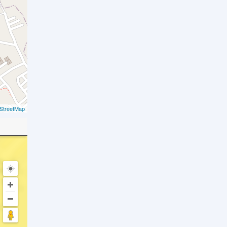
StreetMap