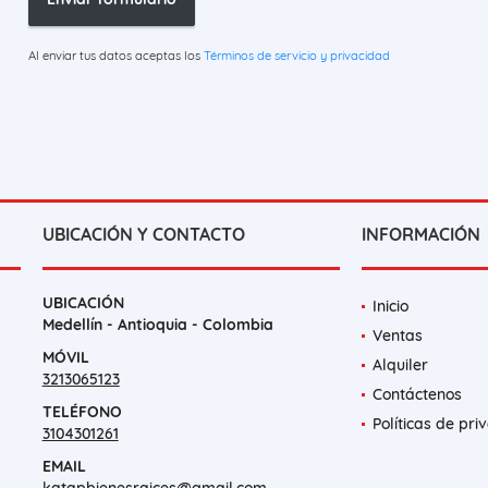
Al enviar tus datos aceptas los
Términos de servicio y privacidad
UBICACIÓN Y CONTACTO
INFORMACIÓN
UBICACIÓN
Inicio
Medellín - Antioquia - Colombia
Ventas
MÓVIL
Alquiler
3213065123
Contáctenos
TELÉFONO
Políticas de pri
3104301261
EMAIL