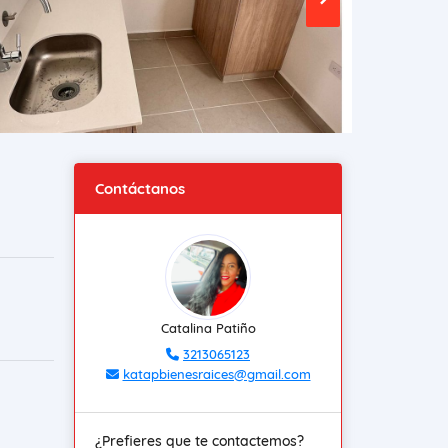
Contáctanos
Catalina Patiño
3213065123
katapbienesraices@gmail.com
¿Prefieres que te contactemos?