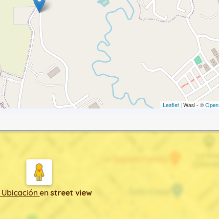
Leaflet
| Wasi - ©
Open
 Ubicación
en
street view