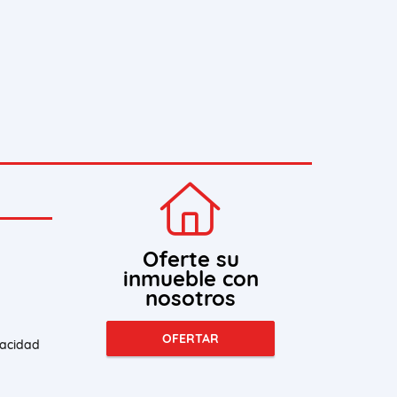
Oferte su
inmueble con
nosotros
OFERTAR
vacidad