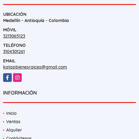
UBICACIÓN
Medellín - Antioquia - Colombia
MÓVIL
3213065123
TELÉFONO
3104301261
EMAIL
katapbienesraices@gmail.com
Facebook
Instagram
INFORMACIÓN
Inicio
Ventas
Alquiler
Contáctenos