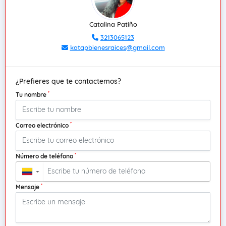
Catalina Patiño
3213065123
katapbienesraices@gmail.com
¿Prefieres que te contactemos?
*
Tu nombre
*
Correo electrónico
*
Número de teléfono
▼
*
Mensaje