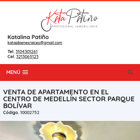
Katalina Patiño
katapbienesraices@gmail.com
Tel.
3104301261
Cel.
3213065123
MENÚ
VENTA DE APARTAMENTO EN EL
CENTRO DE MEDELLÍN SECTOR PARQUE
BOLÍVAR
Código.
10002752