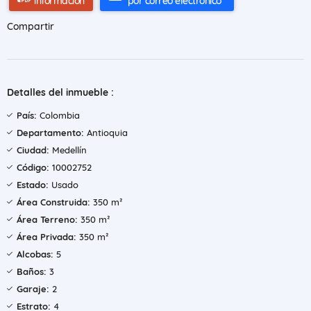
información
por correo electrónico
Compartir
Detalles del inmueble :
País:
Colombia
Departamento:
Antioquia
Ciudad:
Medellín
Código:
10002752
Estado:
Usado
Área Construida:
350 m²
Área Terreno:
350 m²
Área Privada:
350 m²
Alcobas:
5
Baños:
3
Garaje:
2
Estrato:
4