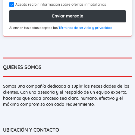
Acepto recibir información sobre ofertas inmobiliarias
Enviar mensaje
Al enviar tus datos aceptas los
Términos de servicio y privacidad
QUIÉNES SOMOS
Somos una compañía dedicada a suplir las necesidades de los
clientes. Con una asesoría y el respaldo de un equipo experto,
hacemos que cada proceso sea claro, humano, efectivo y el
máximo compromiso con cada requerimiento.
UBICACIÓN Y CONTACTO