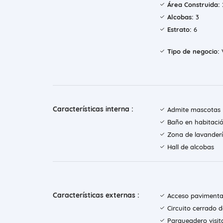
Área Construida:
Alcobas:
3
Estrato:
6
Tipo de negocio:
Características interna :
Admite mascotas
Baño en habitació
Zona de lavander
Hall de alcobas
Características externas :
Acceso paviment
Circuito cerrado 
Parqueadero visit