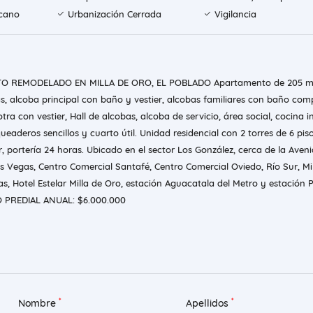
rcano
Urbanización Cerrada
Vigilancia
 REMODELADO EN MILLA DE ORO, EL POBLADO Apartamento de 205 m
s, alcoba principal con baño y vestier, alcobas familiares con baño com
tra con vestier, Hall de alcobas, alcoba de servicio, área social, cocina in
ueaderos sencillos y cuarto útil. Unidad residencial con 2 torres de 6 piso
 portería 24 horas. Ubicado en el sector Los González, cerca de la Aveni
s Vegas, Centro Comercial Santafé, Centro Comercial Oviedo, Río Sur, Mi
as, Hotel Estelar Milla de Oro, estación Aguacatala del Metro y estación
O PREDIAL ANUAL: $6.000.000
*
*
Nombre
Apellidos