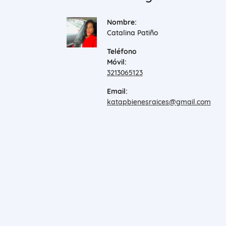
Nombre:
Catalina Patiño
Teléfono
Móvil:
3213065123
Email:
katapbienesraices@gmail.com