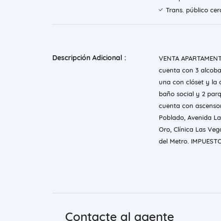
Trans. público ce
Descripción Adicional :
VENTA APARTAMENTO
cuenta con 3 alcoba
una con clóset y la o
baño social y 2 parq
cuenta con ascensor,
Poblado, Avenida La
Oro, Clínica Las Veg
del Metro. IMPUEST
Contacte al agente