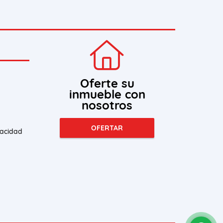
Oferte su
inmueble con
nosotros
OFERTAR
vacidad