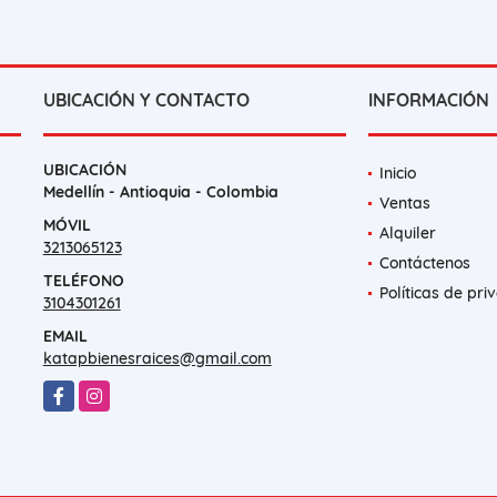
UBICACIÓN Y CONTACTO
INFORMACIÓN
UBICACIÓN
Inicio
Medellín - Antioquia - Colombia
Ventas
MÓVIL
Alquiler
3213065123
Contáctenos
TELÉFONO
Políticas de pri
3104301261
EMAIL
katapbienesraices@gmail.com
Facebook
Instagram