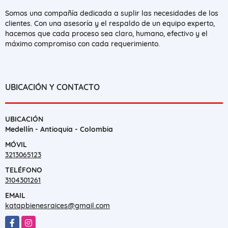
Somos una compañía dedicada a suplir las necesidades de los
clientes. Con una asesoría y el respaldo de un equipo experto,
hacemos que cada proceso sea claro, humano, efectivo y el
máximo compromiso con cada requerimiento.
UBICACIÓN Y CONTACTO
UBICACIÓN
Medellín - Antioquia - Colombia
MÓVIL
3213065123
TELÉFONO
3104301261
EMAIL
katapbienesraices@gmail.com
Facebook
Instagram