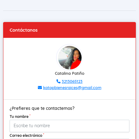
Contáctanos
Catalina Patiño
3213065123
katapbienesraices@gmail.com
¿Prefieres que te contactemos?
*
Tu nombre
*
Correo electrónico