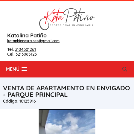
Katalina Patiño
katapbienesraices@gmail.com
Tel.
3104301261
Cel.
3213065123
MENÚ
VENTA DE APARTAMENTO EN ENVIGADO
- PARQUE PRINCIPAL
Código.
10125916