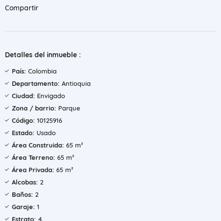
Compartir
Detalles del inmueble :
País:
Colombia
Departamento:
Antioquia
Ciudad:
Envigado
Zona / barrio:
Parque
Código:
10125916
Estado:
Usado
Área Construida:
65 m²
Área Terreno:
65 m²
Área Privada:
65 m²
Alcobas:
2
Baños:
2
Garaje:
1
Estrato:
4