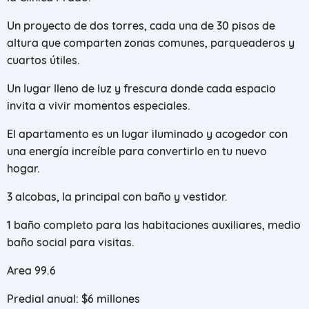
Un proyecto de dos torres, cada una de 30 pisos de
altura que comparten zonas comunes, parqueaderos y
cuartos útiles.
Un lugar lleno de luz y frescura donde cada espacio
invita a vivir momentos especiales.
El apartamento es un lugar iluminado y acogedor con
una energía increíble para convertirlo en tu nuevo
hogar.
3 alcobas, la principal con baño y vestidor.
1 baño completo para las habitaciones auxiliares, medio
baño social para visitas.
Area 99.6
Predial anual: $6 millones