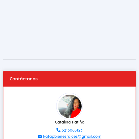
Contáctanos
Catalina Patiño
3213065123
katapbienesraices@gmail.com