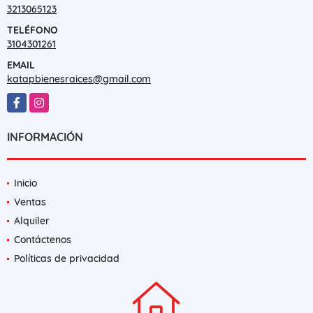
3213065123
TELÉFONO
3104301261
EMAIL
katapbienesraices@gmail.com
Facebook
Instagram
INFORMACIÓN
Inicio
Ventas
Alquiler
Contáctenos
Políticas de privacidad