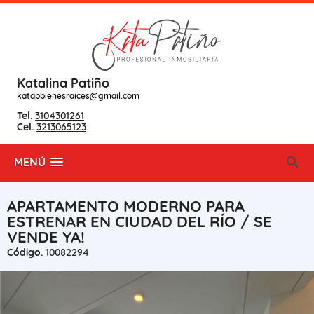
Katalina Patiño
katapbienesraices@gmail.com
Tel.
3104301261
Cel.
3213065123
MENÚ
APARTAMENTO MODERNO PARA
ESTRENAR EN CIUDAD DEL RÍO / SE
VENDE YA!
Código.
10082294