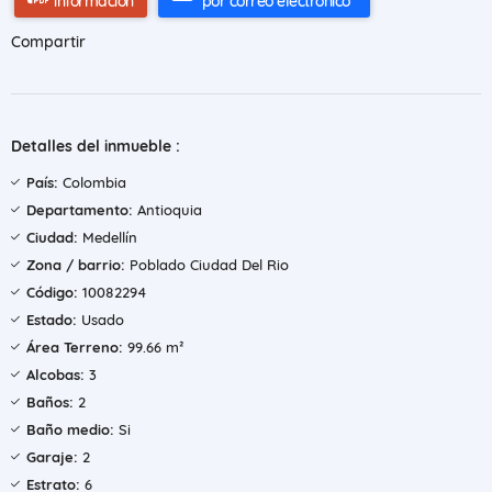
información
por correo electrónico
Compartir
Detalles del inmueble :
País:
Colombia
Departamento:
Antioquia
Ciudad:
Medellín
Zona / barrio:
Poblado Ciudad Del Rio
Código:
10082294
Estado:
Usado
Área Terreno:
99.66 m²
Alcobas:
3
Baños:
2
Baño medio:
Si
Garaje:
2
Estrato:
6