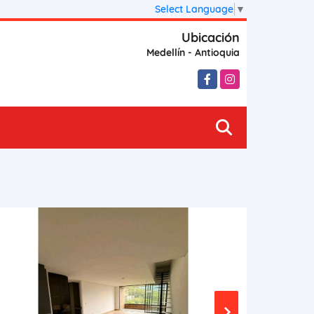
Select Language
▼
Ubicación
Medellín - Antioquia
Facebook
Instagram