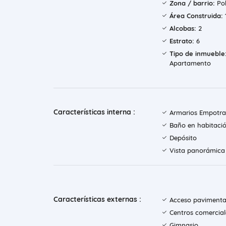
Zona / barrio:
Po
Área Construida:
Alcobas:
2
Estrato:
6
Tipo de inmueble
Apartamento
Características interna :
Armarios Empotr
Baño en habitació
Depósito
Vista panorámica
Características externas :
Acceso paviment
Centros comercial
Gimnasio