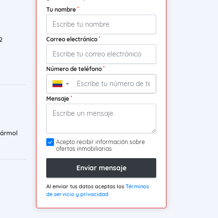
*
Tu nombre
*
Correo electrónico
2
*
Número de teléfono
▼
*
Mensaje
mármol
Acepto recibir información sobre
ofertas inmobiliarias
Enviar mensaje
Al enviar tus datos aceptas los
Términos
de servicio y privacidad