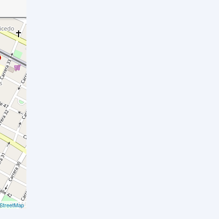
StreetMap