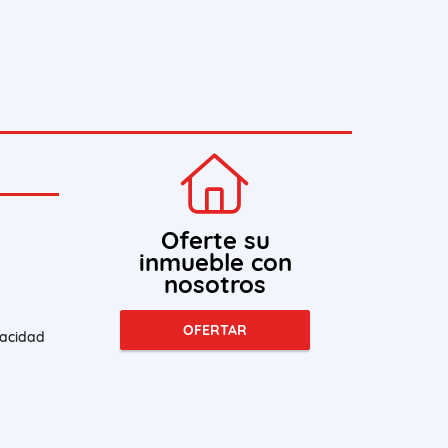
Oferte su
inmueble con
nosotros
OFERTAR
vacidad