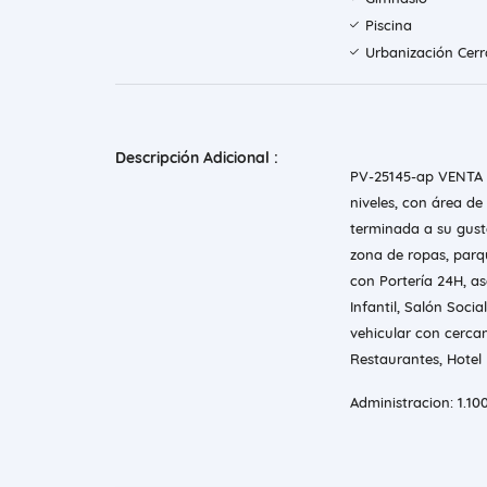
Piscina
Urbanización Cer
Descripción Adicional :
PV-25145-ap VENTA
niveles, con área de
terminada a su gusto
zona de ropas, parq
con Portería 24H, as
Infantil, Salón Soci
vehicular con cercan
Restaurantes, Hotel I
Administracion: 1.10