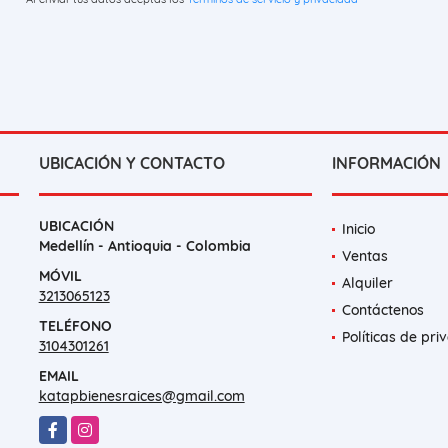
UBICACIÓN Y CONTACTO
INFORMACIÓN
UBICACIÓN
Inicio
Medellín - Antioquia - Colombia
Ventas
MÓVIL
Alquiler
3213065123
Contáctenos
TELÉFONO
Políticas de pri
3104301261
EMAIL
katapbienesraices@gmail.com
Facebook
Instagram