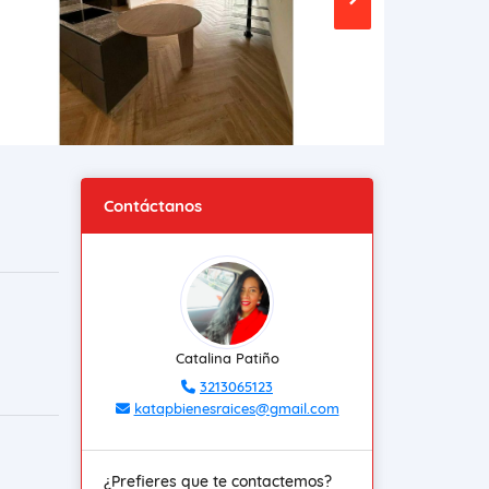
Contáctanos
Catalina Patiño
3213065123
katapbienesraices@gmail.com
¿Prefieres que te contactemos?