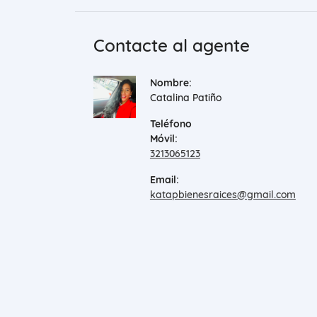
Contacte al agente
Nombre:
Catalina Patiño
Teléfono
Móvil:
3213065123
Email:
katapbienesraices@gmail.com