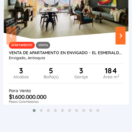
APARTAMENTO
VENTA
VENTA DE APARTAMENTO EN ENVIGADO - EL ESMERALDAL
Envigado, Antioquia
3
5
3
184
2
Alcobas
Baño(s)
Garaje
Área m
Para Venta
$1.600.000.000
Pesos Colombianos