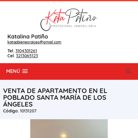
Katalina Patiño
katapbienesraices@gmail.com
Tel.
3104301261
Cel.
3213065123
MENÚ
VENTA DE APARTAMENTO EN EL
POBLADO SANTA MARÍA DE LOS
ÁNGELES
Código.
10131207