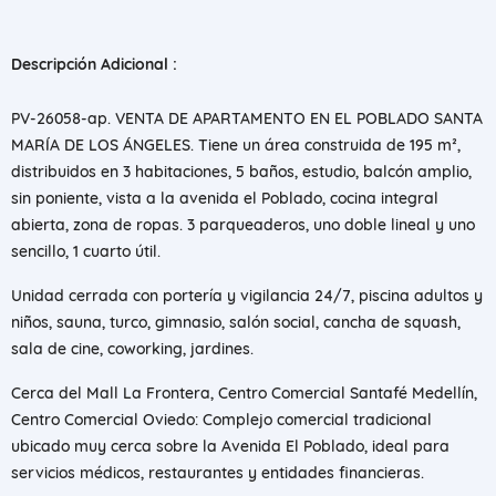
Descripción Adicional :
PV-26058-ap. VENTA DE APARTAMENTO EN EL POBLADO SANTA
MARÍA DE LOS ÁNGELES. Tiene un área construida de 195 m²,
distribuidos en 3 habitaciones, 5 baños, estudio, balcón amplio,
sin poniente, vista a la avenida el Poblado, cocina integral
abierta, zona de ropas. 3 parqueaderos, uno doble lineal y uno
sencillo, 1 cuarto útil.
Unidad cerrada con portería y vigilancia 24/7, piscina adultos y
niños, sauna, turco, gimnasio, salón social, cancha de squash,
sala de cine, coworking, jardines.
Cerca del Mall La Frontera, Centro Comercial Santafé Medellín,
Centro Comercial Oviedo: Complejo comercial tradicional
ubicado muy cerca sobre la Avenida El Poblado, ideal para
servicios médicos, restaurantes y entidades financieras.