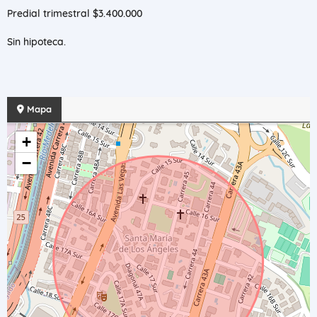
Predial trimestral $3.400.000
Sin hipoteca.
Mapa
+
−