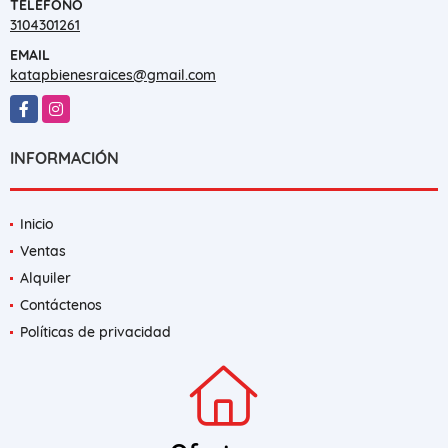
TELÉFONO
3104301261
EMAIL
katapbienesraices@gmail.com
Facebook
Instagram
INFORMACIÓN
Inicio
Ventas
Alquiler
Contáctenos
Políticas de privacidad