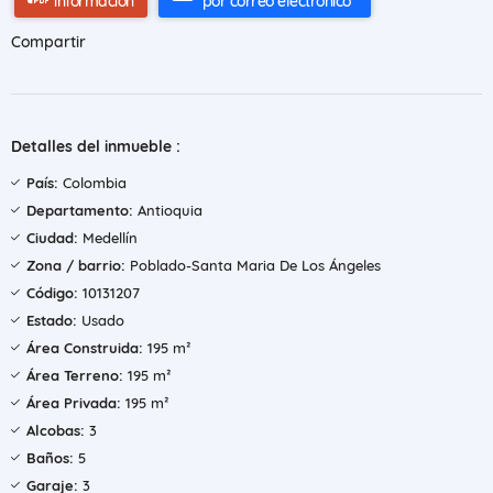
información
por correo electrónico
Compartir
Detalles del inmueble :
País:
Colombia
Departamento:
Antioquia
Ciudad:
Medellín
Zona / barrio:
Poblado-Santa Maria De Los Ángeles
Código:
10131207
Estado:
Usado
Área Construida:
195 m²
Área Terreno:
195 m²
Área Privada:
195 m²
Alcobas:
3
Baños:
5
Garaje:
3