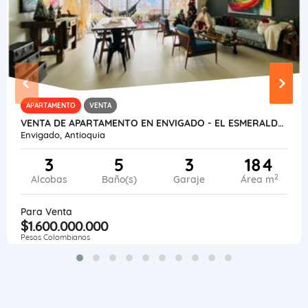
APARTAMENTO
VENTA
VENTA DE APARTAMENTO EN ENVIGADO - EL ESMERALDAL
Envigado, Antioquia
3
5
3
184
2
Alcobas
Baño(s)
Garaje
Área m
Para Venta
$1.600.000.000
Pesos Colombianos