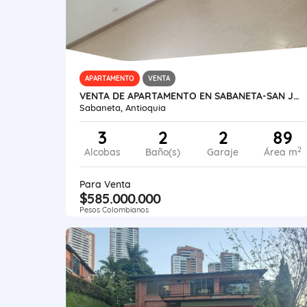
APARTAMENTO
VENTA
VENTA DE APARTAMENTO EN SABANETA-SAN JOSE PARTE BAJA
Sabaneta, Antioquia
3
2
2
89
2
Alcobas
Baño(s)
Garaje
Área m
Para Venta
$585.000.000
Pesos Colombianos