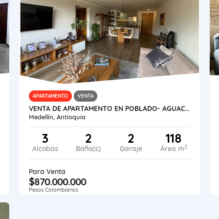
APARTAMENTO
VENTA
VENTA DE APARTAMENTO EN POBLADO- AGUACATALA
Medellín, Antioquia
3
2
2
118
2
Alcobas
Baño(s)
Garaje
Área m
Para Venta
$870.000.000
Pesos Colombianos