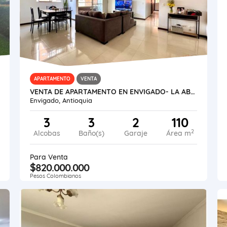
APARTAMENTO
VENTA
VENTA DE APARTAMENTO EN ENVIGADO- LA ABADÍA
Envigado, Antioquia
3
3
2
110
2
Alcobas
Baño(s)
Garaje
Área m
Para Venta
$820.000.000
Pesos Colombianos