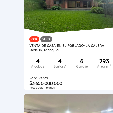
CASA
VENTA
VENTA DE CASA EN EL POBLADO-LA CALERA
Medellín, Antioquia
4
4
6
293
2
Alcobas
Baño(s)
Garaje
Área m
Para Venta
$3.650.000.000
Pesos Colombianos