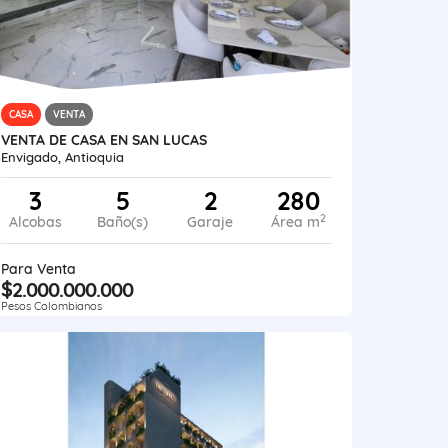
CASA
VENTA
VENTA DE CASA EN SAN LUCAS
Envigado, Antioquia
3
5
2
280
2
Alcobas
Baño(s)
Garaje
Área m
Para Venta
$2.000.000.000
Pesos Colombianos