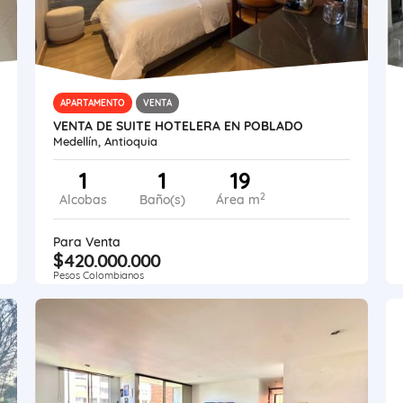
APARTAMENTO
VENTA
VENTA DE SUITE HOTELERA EN POBLADO
Medellín, Antioquia
1
1
19
2
Alcobas
Baño(s)
Área m
Para Venta
$420.000.000
Pesos Colombianos