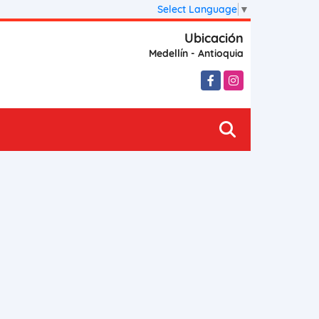
Select Language
▼
Ubicación
Medellín - Antioquia
Facebook
Instagram