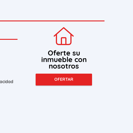
Oferte su
inmueble con
nosotros
OFERTAR
vacidad