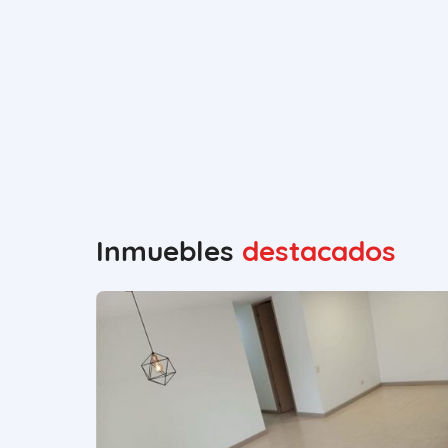
Inmuebles
destacados