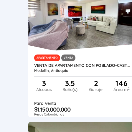
APARTAMENTO
VENTA
VENTA DE APARTAMENTO CON POBLADO-CASTROPOL
Medellín, Antioquia
3
3.5
2
146
2
Alcobas
Baño(s)
Garaje
Área m
Para Venta
$1.150.000.000
Pesos Colombianos