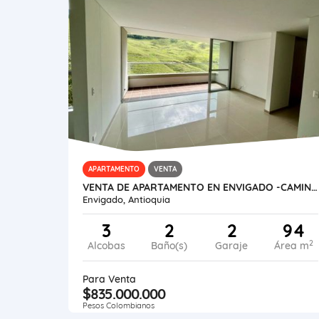
APARTAMENTO
VENTA
VENTA DE APARTAMENTO EN ENVIGADO -CAMINO VERDE
Envigado, Antioquia
3
2
2
94
2
Alcobas
Baño(s)
Garaje
Área m
Para Venta
$835.000.000
Pesos Colombianos