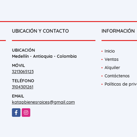
UBICACIÓN Y CONTACTO
INFORMACIÓN
UBICACIÓN
Inicio
Medellín - Antioquia - Colombia
Ventas
MÓVIL
Alquiler
3213065123
Contáctenos
TELÉFONO
Políticas de pri
3104301261
EMAIL
katapbienesraices@gmail.com
Facebook
Instagram