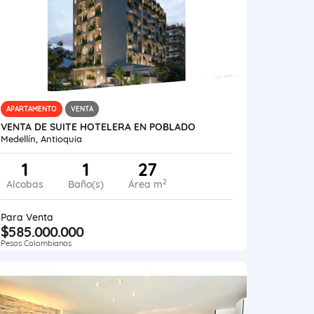
APARTAMENTO
VENTA
VENTA DE SUITE HOTELERA EN POBLADO
Medellín, Antioquia
1
1
27
2
Alcobas
Baño(s)
Área m
Para Venta
$585.000.000
Pesos Colombianos