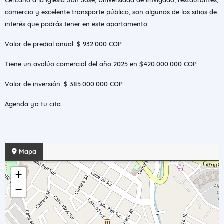
Cercano a la Iglesia San José, Universidad de Envigado, restaurantes,
comercio y excelente transporte público, son algunos de los sitios de
interés que podrás tener en este apartamento
Valor de predial anual: $ 932.000 COP
Tiene un avalúo comercial del año 2025 en $420.000.000 COP
Valor de inversión: $ 385.000.000 COP
Agenda ya tu cita.
Mapa
+
−