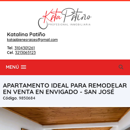
Katalina Patiño
katapbienesraices@gmail.com
Tel.
3104301261
Cel.
3213065123
MENÚ
APARTAMENTO IDEAL PARA REMODELAR
EN VENTA EN ENVIGADO - SAN JOSÉ
Código.
9850684