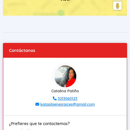
Contáctanos
Catalina Patiño
3213065123
katapbienesraices@gmail.com
¿Prefieres que te contactemos?