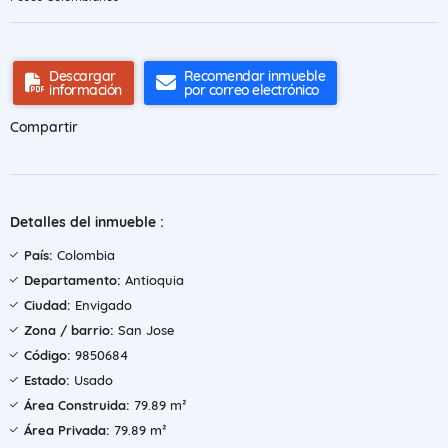
Descargar
Recomendar inmueble
información
por correo electrónico
Compartir
Detalles del inmueble :
País:
Colombia
Departamento:
Antioquia
Ciudad:
Envigado
Zona / barrio:
San Jose
Código:
9850684
Estado:
Usado
Área Construida:
79.89 m²
Área Privada:
79.89 m²