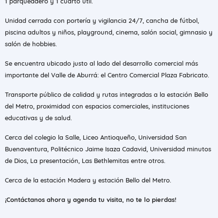
1 parqueadero y 1 cuarto útil.
Unidad cerrada con portería y vigilancia 24/7, cancha de fútbol,
piscina adultos y niños, playground, cinema, salón social, gimnasio y
salón de hobbies.
Se encuentra ubicado justo al lado del desarrollo comercial más
importante del Valle de Aburrá: el Centro Comercial Plaza Fabricato.
Transporte público de calidad y rutas integradas a la estación Bello
del Metro, proximidad con espacios comerciales, instituciones
educativas y de salud.
Cerca del colegio la Salle, Liceo Antioqueño, Universidad San
Buenaventura, Politécnico Jaime Isaza Cadavid, Universidad minutos
de Dios, La presentación, Las Bethlemitas entre otros.
Cerca de la estación Madera y estación Bello del Metro.
¡Contáctanos ahora y agenda tu visita, no te lo pierdas!