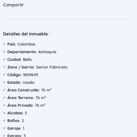
Compartir
Detalles del inmueble :
País:
Colombia
Departamento:
Antioquia
Ciudad:
Bello
Zona / barrio:
Sector Fabricato
Código:
9659645
Estado:
Usado
Área Construida:
76 m²
Área Terreno:
76 m²
Área Privada:
76 m²
Alcobas:
3
Baños:
2
Garaje:
1
Estrato:
3