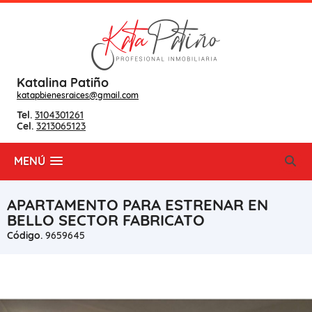
Katalina Patiño
katapbienesraices@gmail.com
Tel.
3104301261
Cel.
3213065123
MENÚ
APARTAMENTO PARA ESTRENAR EN
BELLO SECTOR FABRICATO
Código.
9659645