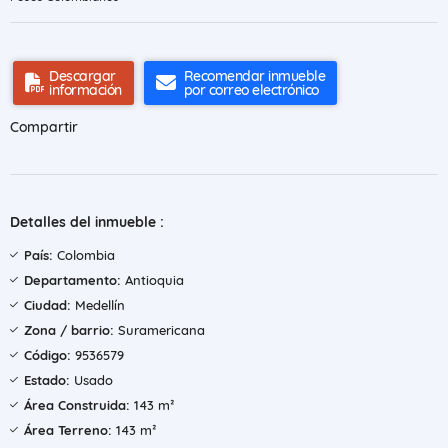
Descargar
Recomendar inmueble
información
por correo electrónico
Compartir
Detalles del inmueble :
País:
Colombia
Departamento:
Antioquia
Ciudad:
Medellín
Zona / barrio:
Suramericana
Código:
9536579
Estado:
Usado
Área Construida:
143 m²
Área Terreno:
143 m²