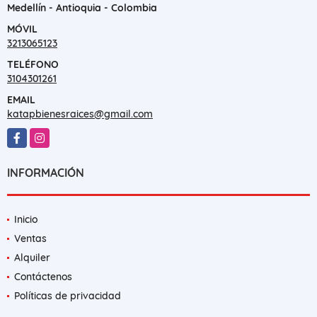
Medellín - Antioquia - Colombia
MÓVIL
3213065123
TELÉFONO
3104301261
EMAIL
katapbienesraices@gmail.com
Facebook
Instagram
INFORMACIÓN
Inicio
Ventas
Alquiler
Contáctenos
Políticas de privacidad