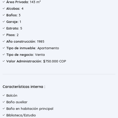
Área Privada:
143 m²
Alcobas:
4
Baños:
3
Garaje:
1
Estrato:
5
Pisos:
2
Año construcción:
1985
Tipo de inmueble:
Apartamento
Tipo de negocio:
Venta
Valor Administración:
$750.000 COP
Características interna :
Balcón
Baño auxiliar
Baño en habitación principal
Biblioteca/Estudio