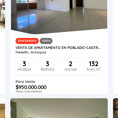
APARTAMENTO
VENTA
VENTA DE APARTAMENTO EN POBLADO-CASTROPOL
Medellín, Antioquia
3
3
2
132
2
Alcobas
Baño(s)
Garaje
Área m
Para Venta
$950.000.000
Pesos Colombianos