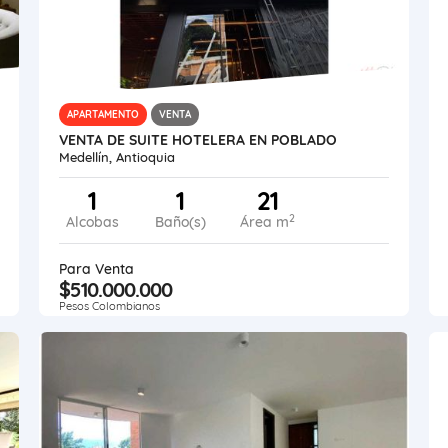
APARTAMENTO
VENTA
VENTA DE SUITE HOTELERA EN POBLADO
Medellín, Antioquia
1
1
21
2
Alcobas
Baño(s)
Área m
Para Venta
$510.000.000
Pesos Colombianos