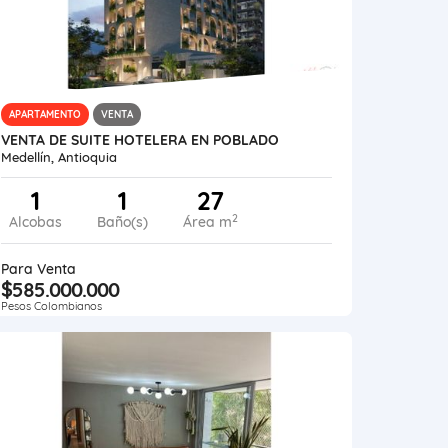
APARTAMENTO
VENTA
VENTA DE SUITE HOTELERA EN POBLADO
Medellín, Antioquia
1
1
27
2
Alcobas
Baño(s)
Área m
Para Venta
$585.000.000
Pesos Colombianos