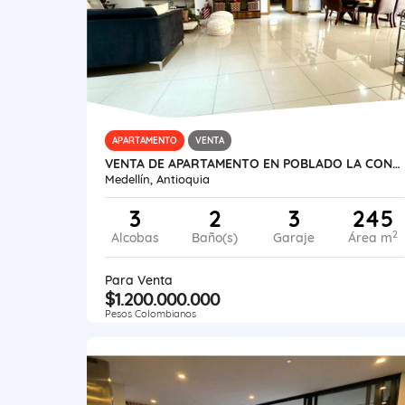
APARTAMENTO
VENTA
VENTA DE APARTAMENTO EN POBLADO LA CONCHA
Medellín, Antioquia
3
2
3
245
2
Alcobas
Baño(s)
Garaje
Área m
Para Venta
$1.200.000.000
Pesos Colombianos