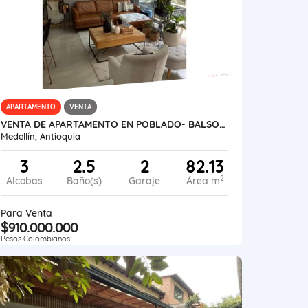
APARTAMENTO
VENTA
VENTA DE APARTAMENTO EN POBLADO- BALSOS BAGATELA
Medellín, Antioquia
3
2.5
2
82.13
2
Alcobas
Baño(s)
Garaje
Área m
Para Venta
$910.000.000
Pesos Colombianos