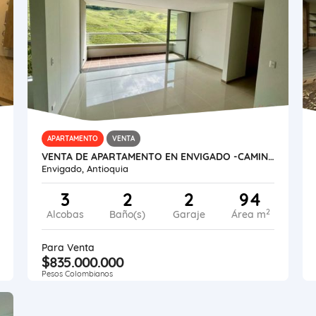
APARTAMENTO
VENTA
VENTA DE APARTAMENTO EN ENVIGADO -CAMINO VERDE
Envigado, Antioquia
3
2
2
94
2
Alcobas
Baño(s)
Garaje
Área m
Para Venta
$835.000.000
Pesos Colombianos