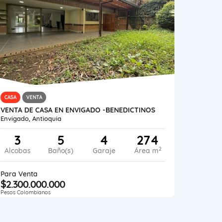
CASA
VENTA
VENTA DE CASA EN ENVIGADO -BENEDICTINOS
Envigado, Antioquia
3
5
4
274
2
Alcobas
Baño(s)
Garaje
Área m
Para Venta
$2.300.000.000
Pesos Colombianos