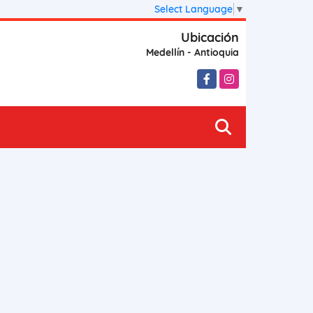
Select Language
▼
Ubicación
Medellín - Antioquia
Facebook
Instagram