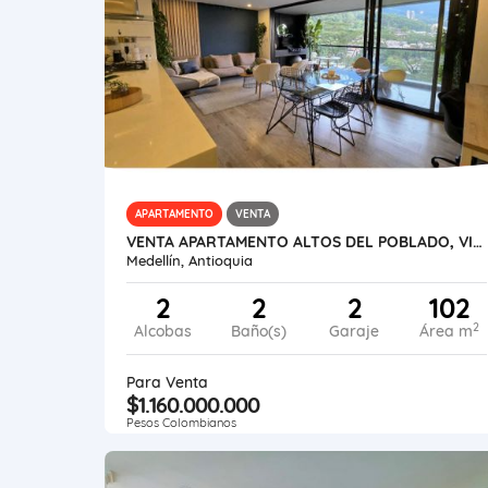
APARTAMENTO
VENTA
VENTA APARTAMENTO ALTOS DEL POBLADO, VISTA CIUDAD.
Medellín, Antioquia
2
2
2
102
2
Alcobas
Baño(s)
Garaje
Área m
Para Venta
$1.160.000.000
Pesos Colombianos