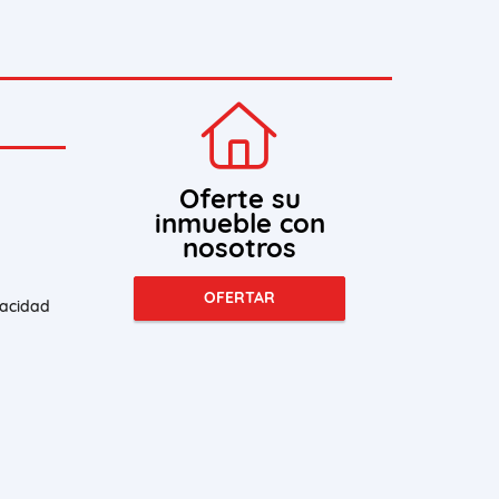
Oferte su
inmueble con
nosotros
OFERTAR
vacidad