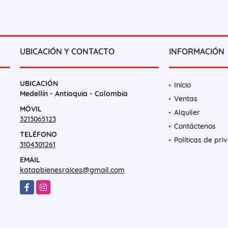
UBICACIÓN Y CONTACTO
INFORMACIÓN
UBICACIÓN
Inicio
Medellín - Antioquia - Colombia
Ventas
MÓVIL
Alquiler
3213065123
Contáctenos
TELÉFONO
Políticas de pri
3104301261
EMAIL
katapbienesraices@gmail.com
Facebook
Instagram