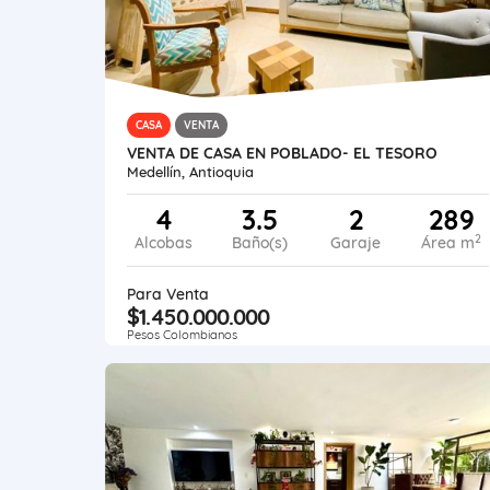
CASA
VENTA
VENTA DE CASA EN POBLADO- EL TESORO
Medellín, Antioquia
4
3.5
2
289
2
Alcobas
Baño(s)
Garaje
Área m
Para Venta
$1.450.000.000
Pesos Colombianos