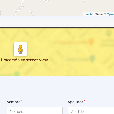
Leaflet
| Wasi - ©
Open
 Ubicación
en
street view
*
*
Nombre
Apellidos