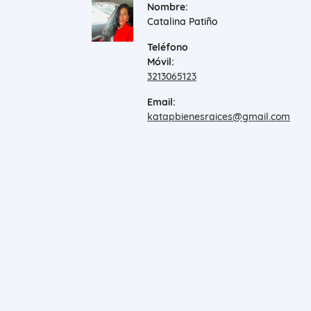
Nombre:
Catalina Patiño
Teléfono
Móvil:
3213065123
Email:
katapbienesraices@gmail.com