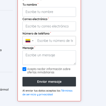
*
Tu nombre
*
Correo electrónico
*
Número de teléfono
▼
*
Mensaje
a
Acepto recibir información sobre
ofertas inmobiliarias
Enviar mensaje
mármol
Al enviar tus datos aceptas los
Términos
de servicio y privacidad