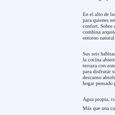
En el alto de l
para quienes en
confort. Sobre 
combina arquit
entorno natural
Sus seis habita
la cocina abier
terraza con zon
para disfrutar s
descanso absolu
hogar pensado p
Agua propia, c
Más que una cas