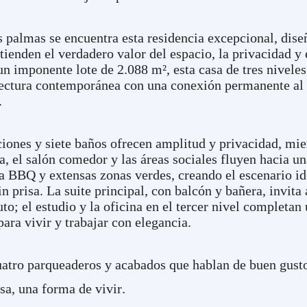
as palmas se encuentra esta residencia excepcional, dis
tienden el verdadero valor del espacio, la privacidad y 
un imponente lote de 2.088 m², esta casa de tres niveles
ectura contemporánea con una conexión permanente al
.
ciones y siete baños ofrecen amplitud y privacidad, mie
ta, el salón comedor y las áreas sociales fluyen hacia u
a BBQ y extensas zonas verdes, creando el escenario id
in prisa. La suite principal, con balcón y bañera, invita 
to; el estudio y la oficina en el tercer nivel completan
ara vivir y trabajar con elegancia.
uatro parqueaderos y acabados que hablan de buen gust
a, una forma de vivir.