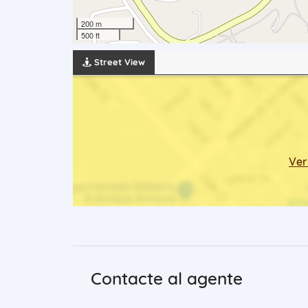
200 m
500 ft
Street View
Ver
Contacte al agente