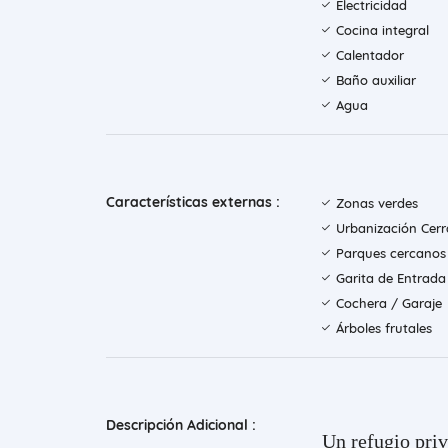
Electricidad
Cocina integral
Calentador
Baño auxiliar
Agua
Características externas :
Zonas verdes
Urbanización Cer
Parques cercanos
Garita de Entrada
Cochera / Garaje
Árboles frutales
Descripción Adicional :
Un refugio priv