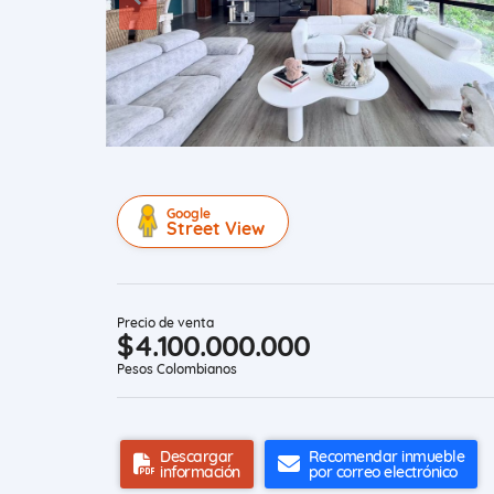
Google
Street View
Precio de venta
$4.100.000.000
Pesos Colombianos
Descargar
Recomendar inmueble
información
por correo electrónico