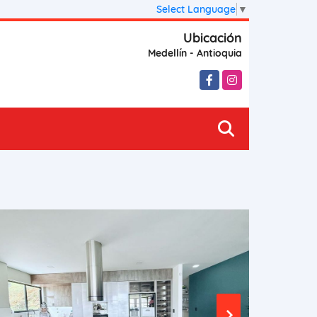
Select Language
▼
Ubicación
Medellín - Antioquia
Facebook
Instagram