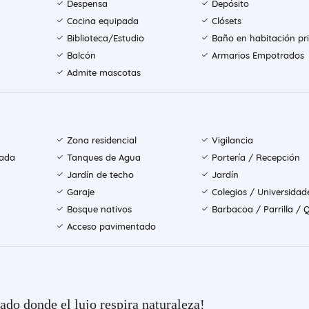
Despensa
Depósito
Cocina equipada
Clósets
Biblioteca/Estudio
Baño en habitación pri
Balcón
Armarios Empotrados
Admite mascotas
Zona residencial
Vigilancia
rada
Tanques de Agua
Portería / Recepción
Jardín de techo
Jardín
Garaje
Colegios / Universidad
Bosque nativos
Barbacoa / Parrilla / 
Acceso pavimentado
ado donde el lujo respira naturaleza!