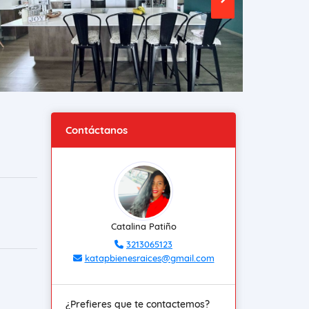
Contáctanos
Catalina Patiño
3213065123
katapbienesraices@gmail.com
¿Prefieres que te contactemos?