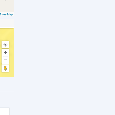
StreetMap