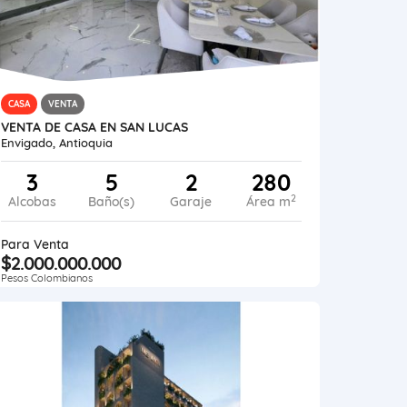
CASA
VENTA
VENTA DE CASA EN SAN LUCAS
Envigado, Antioquia
3
5
2
280
2
Alcobas
Baño(s)
Garaje
Área m
Para Venta
$2.000.000.000
Pesos Colombianos