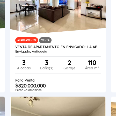
APARTAMENTO
VENTA
VENTA DE APARTAMENTO EN ENVIGADO- LA ABADÍA
Envigado, Antioquia
3
3
2
110
2
Alcobas
Baño(s)
Garaje
Área m
Para Venta
$820.000.000
Pesos Colombianos