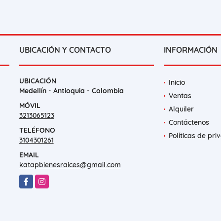
UBICACIÓN Y CONTACTO
INFORMACIÓN
UBICACIÓN
Inicio
Medellín - Antioquia - Colombia
Ventas
MÓVIL
Alquiler
3213065123
Contáctenos
TELÉFONO
Políticas de pri
3104301261
EMAIL
katapbienesraices@gmail.com
Facebook
Instagram