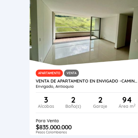
APARTAMENTO
VENTA
VENTA DE APARTAMENTO EN ENVIGADO -CAMINO VERDE
Envigado, Antioquia
3
2
2
94
2
Alcobas
Baño(s)
Garaje
Área m
Para Venta
$835.000.000
Pesos Colombianos