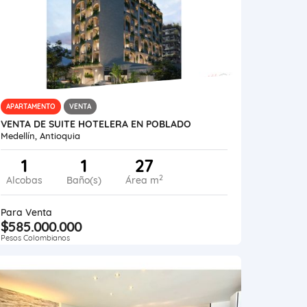
APARTAMENTO
VENTA
VENTA DE SUITE HOTELERA EN POBLADO
Medellín, Antioquia
1
1
27
2
Alcobas
Baño(s)
Área m
Para Venta
$585.000.000
Pesos Colombianos