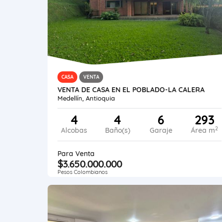
CASA
VENTA
VENTA DE CASA EN EL POBLADO-LA CALERA
Medellín, Antioquia
4
4
6
293
2
Alcobas
Baño(s)
Garaje
Área m
Para Venta
$3.650.000.000
Pesos Colombianos