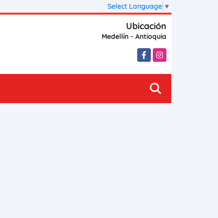
Select Language
▼
Ubicación
Medellín - Antioquia
Facebook
Instagram