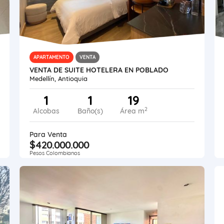
APARTAMENTO
VENTA
VENTA DE SUITE HOTELERA EN POBLADO
Medellín, Antioquia
1
1
19
2
Alcobas
Baño(s)
Área m
Para Venta
$420.000.000
Pesos Colombianos