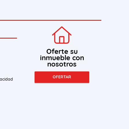
Oferte su
inmueble con
nosotros
OFERTAR
vacidad