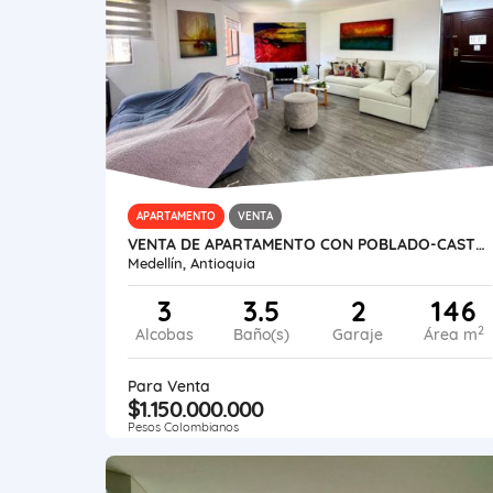
APARTAMENTO
VENTA
VENTA DE APARTAMENTO CON POBLADO-CASTROPOL
Medellín, Antioquia
3
3.5
2
146
2
Alcobas
Baño(s)
Garaje
Área m
Para Venta
$1.150.000.000
Pesos Colombianos