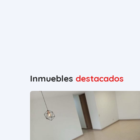
Inmuebles
destacados