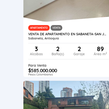
APARTAMENTO
VENTA
VENTA DE APARTAMENTO EN SABANETA-SAN JOSE PARTE BAJA
Sabaneta, Antioquia
3
2
2
89
2
Alcobas
Baño(s)
Garaje
Área m
Para Venta
$585.000.000
Pesos Colombianos