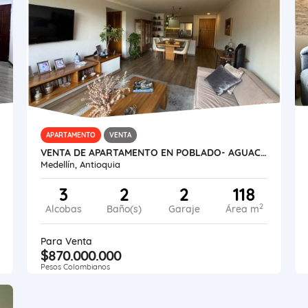
APARTAMENTO
VENTA
VENTA DE APARTAMENTO EN POBLADO- AGUACATALA
Medellín, Antioquia
3
2
2
118
2
Alcobas
Baño(s)
Garaje
Área m
Para Venta
$870.000.000
Pesos Colombianos