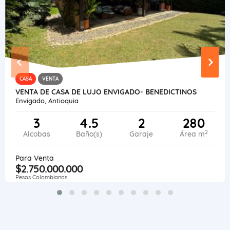
CASA
VENTA
VENTA DE CASA DE LUJO ENVIGADO- BENEDICTINOS
Envigado, Antioquia
3
4.5
2
280
2
Alcobas
Baño(s)
Garaje
Área m
Para Venta
$2.750.000.000
Pesos Colombianos