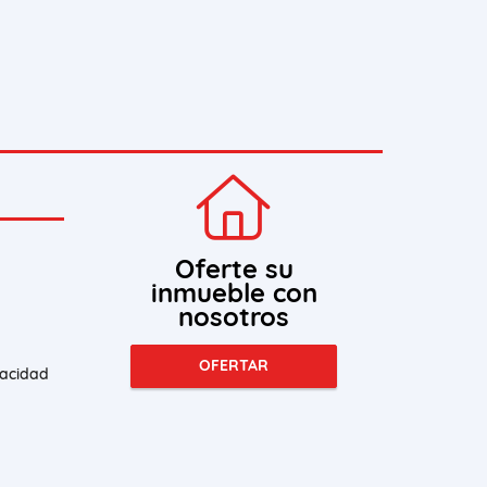
Oferte su
inmueble con
nosotros
OFERTAR
vacidad