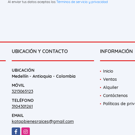
Al enviar tus datos aceptas los
Términos de servicio y privacidad
UBICACIÓN Y CONTACTO
INFORMACIÓN
UBICACIÓN
Inicio
Medellín - Antioquia - Colombia
Ventas
MÓVIL
Alquiler
3213065123
Contáctenos
TELÉFONO
Políticas de pri
3104301261
EMAIL
katapbienesraices@gmail.com
Facebook
Instagram