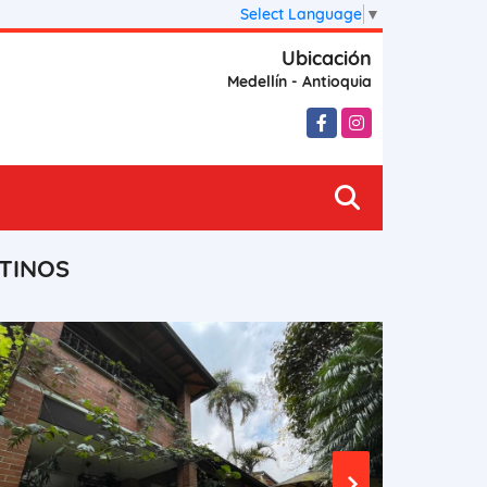
Select Language
▼
Ubicación
Medellín - Antioquia
Facebook
Instagram
CTINOS