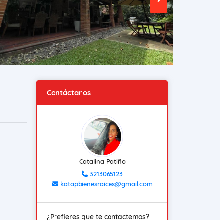
Contáctanos
Catalina Patiño
3213065123
katapbienesraices@gmail.com
¿Prefieres que te contactemos?