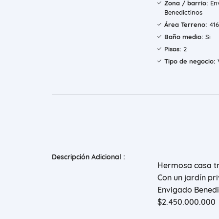
Zona / barrio:
Env
Benedictinos
Área Terreno:
416
Baño medio:
Si
Pisos:
2
Tipo de negocio:
Descripción Adicional :
Hermosa casa tra
Con un jardín pr
Envigado Benedi
$2.450.000.000