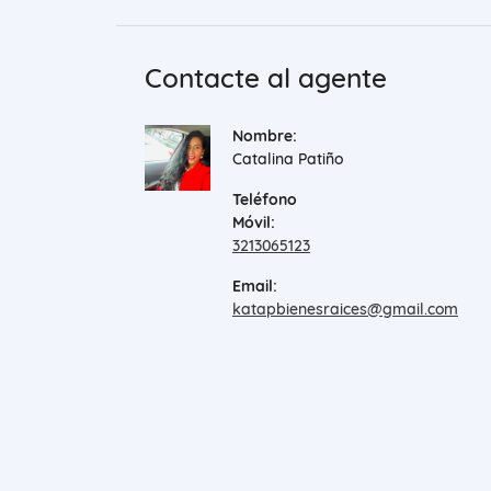
Contacte al agente
Nombre:
Catalina Patiño
Teléfono
Móvil:
3213065123
Email:
katapbienesraices@gmail.com