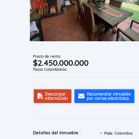
Precio de venta
$2.450.000.000
Pesos Colombianos
Descargar
Recomendar inmueble
información
por correo electrónico
Detalles del inmueble :
País:
Colombia