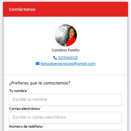
Contáctanos
Catalina Patiño
3213065123
katapbienesraices@gmail.com
¿Prefieres que te contactemos?
*
Tu nombre
*
Correo electrónico
*
Número de teléfono