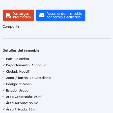
Descargar
Recomendar inmueble
información
por correo electrónico
Compartir
Detalles del inmueble :
País:
Colombia
Departamento:
Antioquia
Ciudad:
Medellín
Zona / barrio:
La Castellana
Código:
9536585
Estado:
Usado
Área Construida:
95 m²
Área Terreno:
95 m²
Área Privada:
95 m²