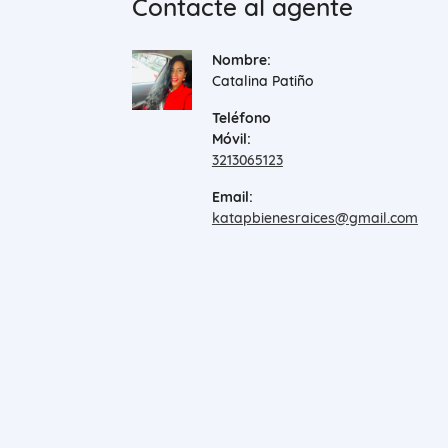
Contacte al agente
Nombre:
Catalina Patiño
Teléfono
Móvil:
3213065123
Email:
katapbienesraices@gmail.com