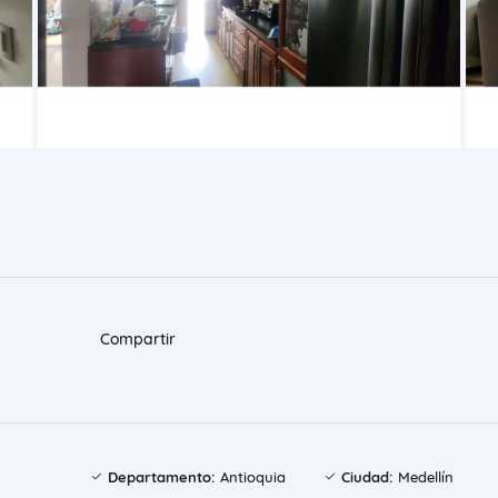
Compartir
Departamento:
Antioquia
Ciudad:
Medellín