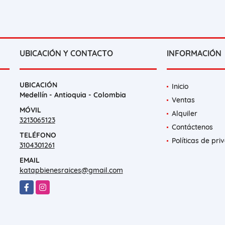
UBICACIÓN Y CONTACTO
INFORMACIÓN
UBICACIÓN
Inicio
Medellín - Antioquia - Colombia
Ventas
MÓVIL
Alquiler
3213065123
Contáctenos
TELÉFONO
Políticas de pri
3104301261
EMAIL
katapbienesraices@gmail.com
Facebook
Instagram