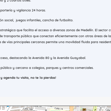
o y 2 cuartos útiles.
ortería y vigilancia 24 horas.
ón social, juegos infantiles, cancha de futbolito.
tratégica que facilita el acceso a diversas zonas de Medellín. El sector 
de transporte público que conectan eficientemente con otras áreas de la
 de vías principales cercanas permite una movilidad fluida para residen
acceso, destacando la Avenida 80 y la Avenida Guayabal.
público y cercano a colegios, parques y centros comerciales.
 agenda tu visita, no te la pierdas!