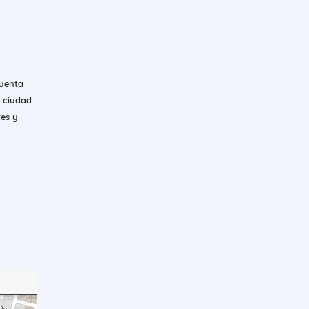
cuenta
 ciudad.
tes y