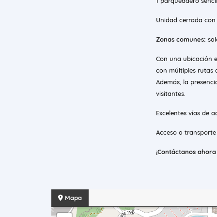
1 parqueadero sencill
Unidad cerrada con p
Zonas comunes:
sal
Con una ubicación es
con múltiples rutas 
Además, la presencia
visitantes.
Excelentes vías de 
Acceso a transporte 
¡Contáctanos ahora y
Mapa