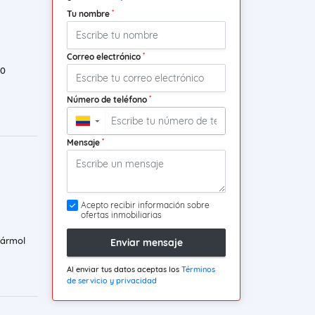
*
Tu nombre
*
Correo electrónico
0
*
Número de teléfono
▼
*
Mensaje
Acepto recibir información sobre
ofertas inmobiliarias
mármol
Enviar mensaje
Al enviar tus datos aceptas los
Términos
de servicio y privacidad