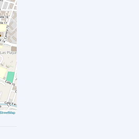
StreetMap