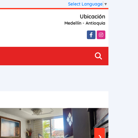
Select Language
▼
Ubicación
Medellín - Antioquia
Facebook
Instagram