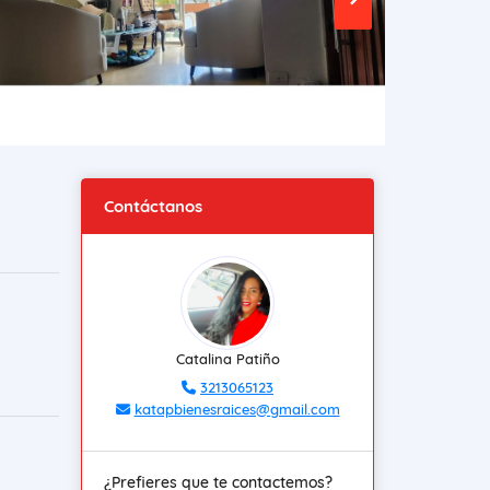
Contáctanos
Catalina Patiño
3213065123
katapbienesraices@gmail.com
¿Prefieres que te contactemos?