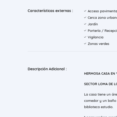
Características externas :
Acceso paviment
Cerca zona urban
Jardín
Portería / Recepc
Vigilancia
Zonas verdes
Descripción Adicional :
HERMOSA CASA EN 
SECTOR LOMA DE L
La casa tiene un áre
comedor y un baño so
biblioteca estudio.