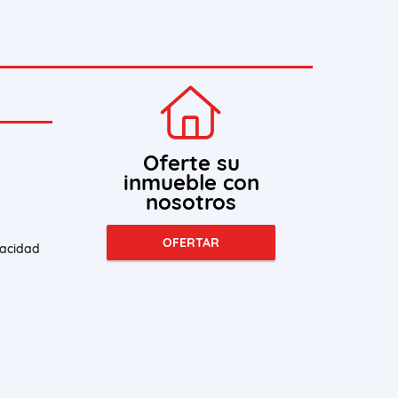
Oferte su
inmueble con
nosotros
OFERTAR
vacidad