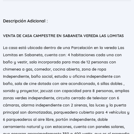
Descripción Adicional :
VENTA DE CASA CAMPESTRE EN SABANETA VEREDA LAS LOMITAS
La casa está ubicada dentro de una Parcelación en la vereda Las
Lomitas en Sabaneta, cuenta con: 4 habitaciones cada una con
baño y vestir, sala incorporada para mas de 12 personas con
chimenea a gas, comedor, cocina abierta, zona de ropa
Independiente, baño social, estudio u oficina independiente con
baño, sala de cine dotada con aire acondiconado, 6 sillas dobles ,
sonido y proyector, jacuzzi con capacidad para 8 personas, amplias
zonas verdes independiente, circuito cerrado de televisor con 6
cámaras, alarma independiente con 2 sirenas, las luces y la puerta
principal son domotizadas, parqueadero cubierto para 4 vehículos y
6 parqueaderos al aire libre, portón independiente, doble
cerramiento natural y con estacones, cuenta con paneles solares,
que generan aproximadamente 350 a 400 watts, que es el promedio