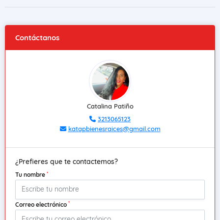
Contáctanos
Catalina Patiño
3213065123
katapbienesraices@gmail.com
¿Prefieres que te contactemos?
*
Tu nombre
*
Correo electrónico