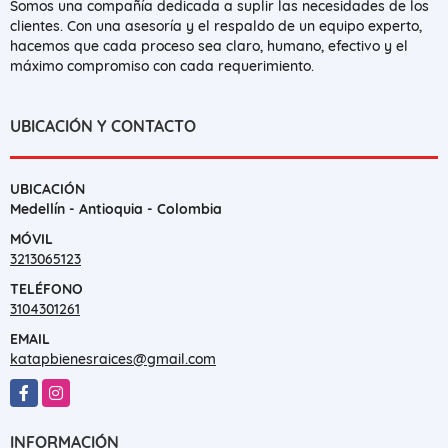
Somos una compañía dedicada a suplir las necesidades de los
clientes. Con una asesoría y el respaldo de un equipo experto,
hacemos que cada proceso sea claro, humano, efectivo y el
máximo compromiso con cada requerimiento.
UBICACIÓN Y CONTACTO
UBICACIÓN
Medellín - Antioquia - Colombia
MÓVIL
3213065123
TELÉFONO
3104301261
EMAIL
katapbienesraices@gmail.com
Facebook
Instagram
INFORMACIÓN