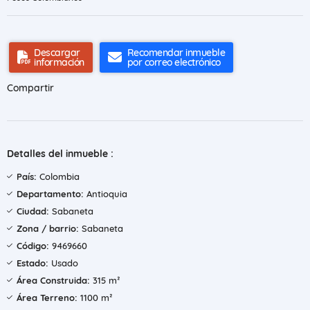
Descargar
Recomendar inmueble
información
por correo electrónico
Compartir
Detalles del inmueble :
País:
Colombia
Departamento:
Antioquia
Ciudad:
Sabaneta
Zona / barrio:
Sabaneta
Código:
9469660
Estado:
Usado
Área Construida:
315 m²
Área Terreno:
1100 m²