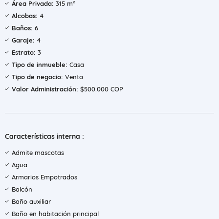
Área Privada:
315 m²
Alcobas:
4
Baños:
6
Garaje:
4
Estrato:
3
Tipo de inmueble:
Casa
Tipo de negocio:
Venta
Valor Administración:
$500.000 COP
Características interna :
Admite mascotas
Agua
Armarios Empotrados
Balcón
Baño auxiliar
Baño en habitación principal