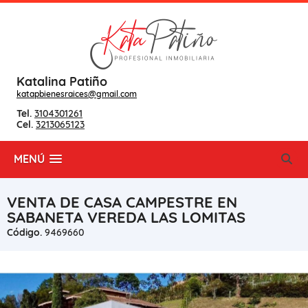
Katalina Patiño
katapbienesraices@gmail.com
Tel.
3104301261
Cel.
3213065123
MENÚ
VENTA DE CASA CAMPESTRE EN
SABANETA VEREDA LAS LOMITAS
Código.
9469660