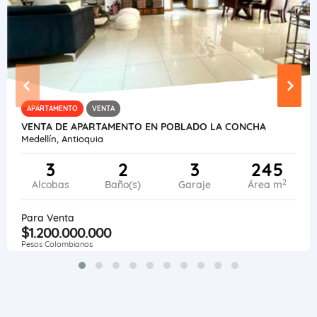
APARTAMENTO
VENTA
VENTA DE APARTAMENTO EN POBLADO LA CONCHA
Medellín, Antioquia
3
2
3
245
2
Alcobas
Baño(s)
Garaje
Área m
Para Venta
$1.200.000.000
Pesos Colombianos