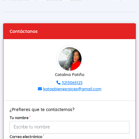
Contáctanos
Catalina Patiño
3213065123
katapbienesraices@gmail.com
¿Prefieres que te contactemos?
*
Tu nombre
*
Correo electrónico