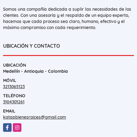
Somos una compañía dedicada a suplir las necesidades de los
clientes. Con una asesoría y el respaldo de un equipo experto,
hacemos que cada proceso sea claro, humano, efectivo y el
máximo compromiso con cada requerimiento.
UBICACIÓN Y CONTACTO
UBICACIÓN
Medellín - Antioquia - Colombia
MÓVIL
3213065123
TELÉFONO
3104301261
EMAIL
katapbienesraices@gmail.com
Facebook
Instagram