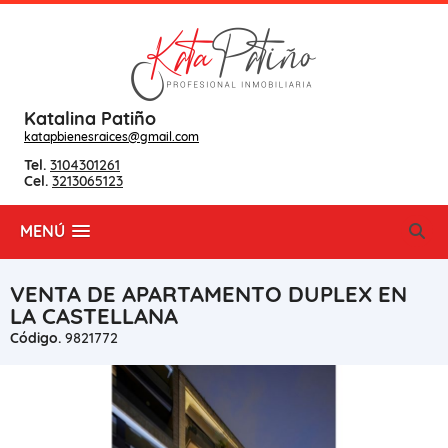
Katalina Patiño
katapbienesraices@gmail.com
Tel.
3104301261
Cel.
3213065123
MENÚ
VENTA DE APARTAMENTO DUPLEX EN
LA CASTELLANA
Código.
9821772