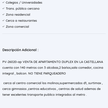
Colegios / Universidades
Trans. público cercano
Zona residencial
Cerca a restaurantes
Zona comercial
Descripción Adicional :
PV-26020-ap VENTA DE APARTAMENTO DUPLEX EN LA CASTELLANA
cuenta con 140 metros con 3 alcobas,2 bańos,sala comedor, cocina
integral , balcon. NO TIENE PARQUEADERO
cerca al centro comercial los molinos,supermercados d1, surtimax ,
cerca gimnasios ,centros educstivos , centros de salud ademas de
tener excelentes transporte publico integrados al metro .