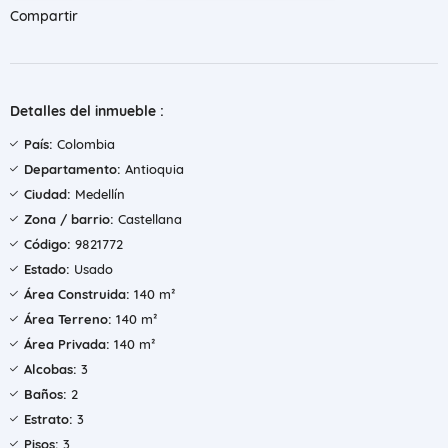
Compartir
Detalles del inmueble :
País:
Colombia
Departamento:
Antioquia
Ciudad:
Medellín
Zona / barrio:
Castellana
Código:
9821772
Estado:
Usado
Área Construida:
140 m²
Área Terreno:
140 m²
Área Privada:
140 m²
Alcobas:
3
Baños:
2
Estrato:
3
Pisos:
3