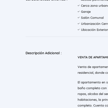
Cerca zona urban
Garaje
Salón Comunal
Urbanización Cer
Ubicación Exterior
Descripción Adicional :
VENTA DE APARTAME
Venta de apartament
residencial, donde 
El apartamento en s
baño completo con l
ropas, alcoba del s
habitaciones, la pri
completo. Cuenta con