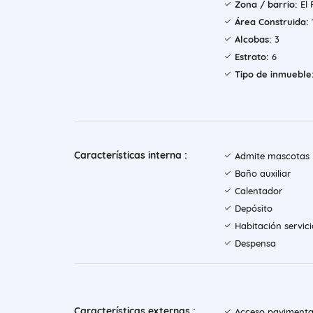
Zona / barrio:
El 
Área Construida:
Alcobas:
3
Estrato:
6
Tipo de inmueble
Características interna :
Admite mascotas
Baño auxiliar
Calentador
Depósito
Habitación servici
Despensa
Características externas :
Acceso paviment