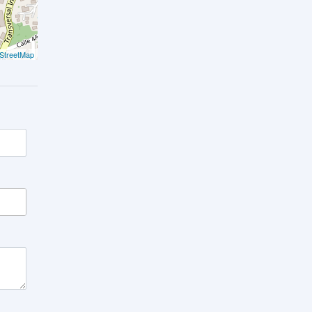
StreetMap