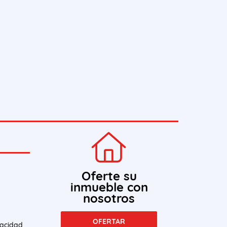
Oferte su
inmueble con
nosotros
OFERTAR
vacidad