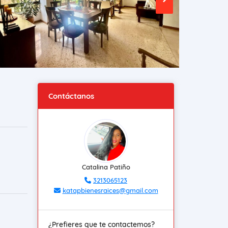
Contáctanos
Catalina Patiño
3213065123
katapbienesraices@gmail.com
¿Prefieres que te contactemos?