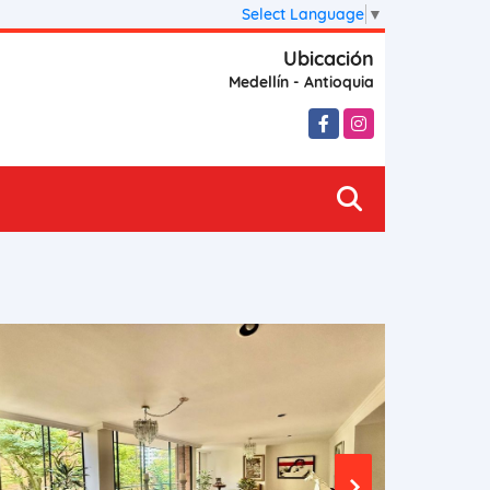
Select Language
▼
Ubicación
Medellín - Antioquia
Facebook
Instagram