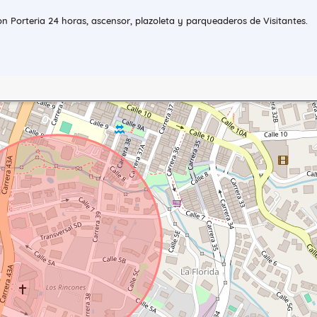
n Porteria 24 horas, ascensor, plazoleta y parqueaderos de Visitantes.