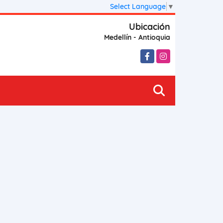
Select Language
▼
Ubicación
Medellín - Antioquia
Facebook
Instagram