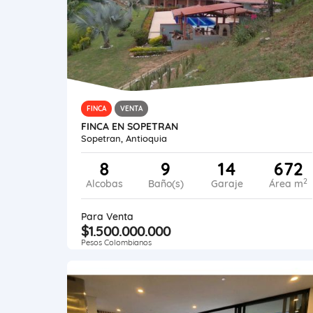
FINCA
VENTA
FINCA EN SOPETRAN
Sopetran, Antioquia
8
9
14
672
2
Alcobas
Baño(s)
Garaje
Área m
Para Venta
$1.500.000.000
Pesos Colombianos