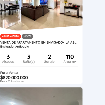
APARTAMENTO
VENTA
VENTA DE APARTAMENTO EN ENVIGADO- LA ABADÍA
Envigado, Antioquia
3
3
2
110
2
Alcobas
Baño(s)
Garaje
Área m
Para Venta
$820.000.000
Pesos Colombianos