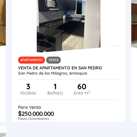
APARTAMENTO
VENTA
VENTA DE APARTAMENTO EN SAN PEDRO
San Pedro de los Milagros, Antioquia
3
1
60
2
Alcobas
Baño(s)
Área m
Para Venta
$250.000.000
Pesos Colombianos