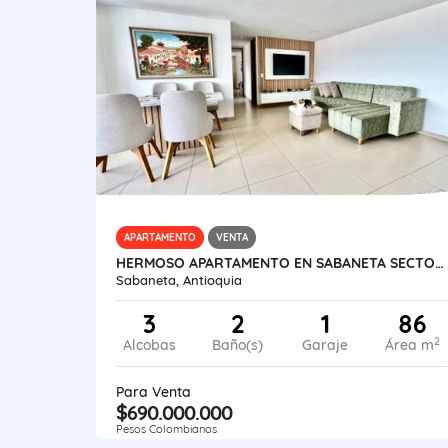
APARTAMENTO
VENTA
HERMOSO APARTAMENTO EN SABANETA SECTOR LAS LOMITAS
Sabaneta, Antioquia
3
2
1
86
2
Alcobas
Baño(s)
Garaje
Área m
Para Venta
$690.000.000
Pesos Colombianos