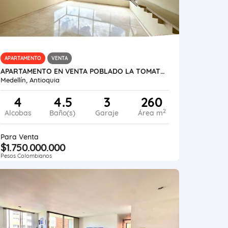
APARTAMENTO
VENTA
APARTAMENTO EN VENTA POBLADO LA TOMATERA
Medellín, Antioquia
4
4.5
3
260
2
Alcobas
Baño(s)
Garaje
Área m
Para Venta
$1.750.000.000
Pesos Colombianos