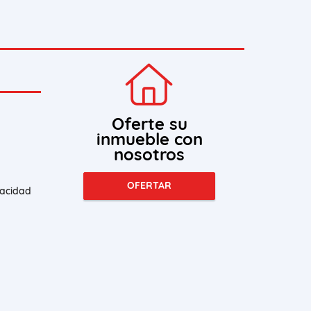
Oferte su
inmueble con
nosotros
OFERTAR
vacidad