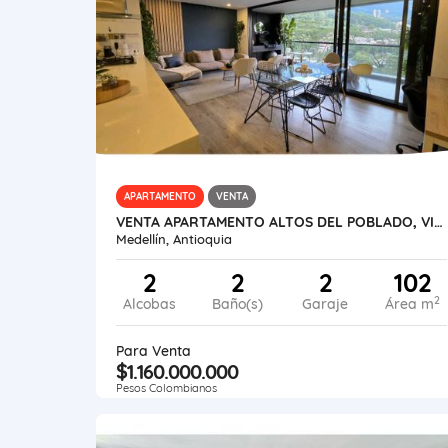
APARTAMENTO
VENTA
VENTA APARTAMENTO ALTOS DEL POBLADO, VISTA CIUDAD.
Medellín, Antioquia
2
2
2
102
2
Alcobas
Baño(s)
Garaje
Área m
Para Venta
$1.160.000.000
Pesos Colombianos