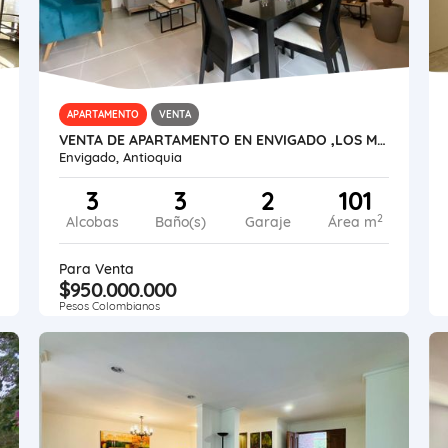
APARTAMENTO
VENTA
VENTA DE APARTAMENTO EN ENVIGADO ,LOS MESA
Envigado, Antioquia
3
3
2
101
2
Alcobas
Baño(s)
Garaje
Área m
Para Venta
$950.000.000
Pesos Colombianos