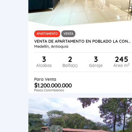
APARTAMENTO
VENTA
VENTA DE APARTAMENTO EN POBLADO LA CONCHA
Medellín, Antioquia
3
2
3
245
2
Alcobas
Baño(s)
Garaje
Área m
Para Venta
$1.200.000.000
Pesos Colombianos