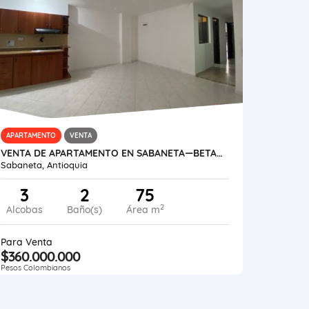
APARTAMENTO
VENTA
VENTA DE APARTAMENTO EN SABANETA—BETANIA
Sabaneta, Antioquia
3
2
75
2
Alcobas
Baño(s)
Área m
Para Venta
$360.000.000
Pesos Colombianos