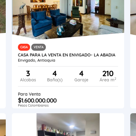
CASA
VENTA
CASA PARA LA VENTA EN ENVIGADO- LA ABADIA
Envigado, Antioquia
3
4
4
210
2
Alcobas
Baño(s)
Garaje
Área m
Para Venta
$1.600.000.000
Pesos Colombianos