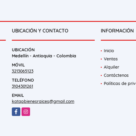
UBICACIÓN Y CONTACTO
INFORMACIÓN
UBICACIÓN
Inicio
Medellín - Antioquia - Colombia
Ventas
MÓVIL
Alquiler
3213065123
Contáctenos
TELÉFONO
Políticas de pri
3104301261
EMAIL
katapbienesraices@gmail.com
Facebook
Instagram