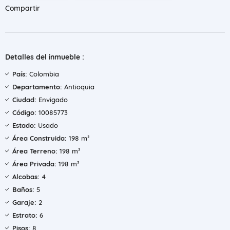
Compartir
Detalles del inmueble :
País:
Colombia
Departamento:
Antioquia
Ciudad:
Envigado
Código:
10085773
Estado:
Usado
Área Construida:
198 m²
Área Terreno:
198 m²
Área Privada:
198 m²
Alcobas:
4
Baños:
5
Garaje:
2
Estrato:
6
Pisos:
8