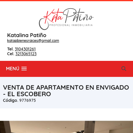
Katalina Patiño
katapbienesraices@gmail.com
Tel.
3104301261
Cel.
3213065123
MENÚ
VENTA DE APARTAMENTO EN ENVIGADO
- EL ESCOBERO
Código.
9776975