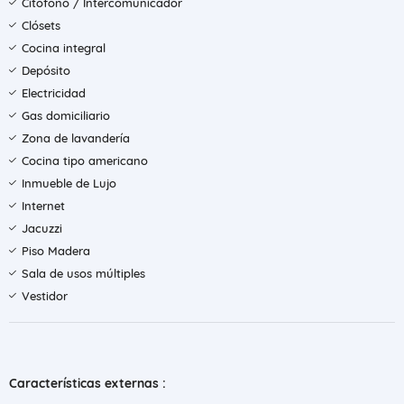
Citófono / Intercomunicador
Clósets
Cocina integral
Depósito
Electricidad
Gas domiciliario
Zona de lavandería
Cocina tipo americano
Inmueble de Lujo
Internet
Jacuzzi
Piso Madera
Sala de usos múltiples
Vestidor
Características externas :