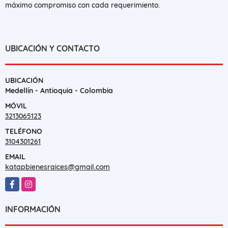
máximo compromiso con cada requerimiento.
UBICACIÓN Y CONTACTO
UBICACIÓN
Medellín - Antioquia - Colombia
MÓVIL
3213065123
TELÉFONO
3104301261
EMAIL
katapbienesraices@gmail.com
Facebook
Instagram
INFORMACIÓN