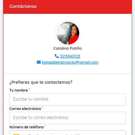
Contáctanos
Catalina Patiño
3213065123
katapbienesraices@gmail.com
¿Prefieres que te contactemos?
*
Tu nombre
*
Correo electrónico
*
Número de teléfono