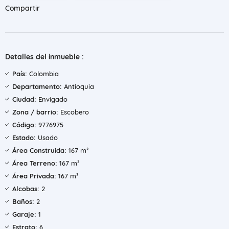
Compartir
Detalles del inmueble :
País:
Colombia
Departamento:
Antioquia
Ciudad:
Envigado
Zona / barrio:
Escobero
Código:
9776975
Estado:
Usado
Área Construida:
167 m²
Área Terreno:
167 m²
Área Privada:
167 m²
Alcobas:
2
Baños:
2
Garaje:
1
Estrato:
6