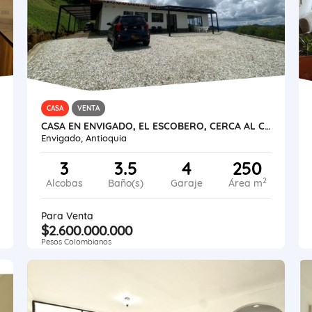
CASA
VENTA
CASA EN ENVIGADO, EL ESCOBERO, CERCA AL COLEGIO HONTANARES
Envigado, Antioquia
3
3.5
4
250
2
Alcobas
Baño(s)
Garaje
Área m
Para Venta
$2.600.000.000
Pesos Colombianos