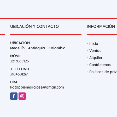
UBICACIÓN Y CONTACTO
INFORMACIÓN
UBICACIÓN
Inicio
Medellín - Antioquia - Colombia
Ventas
MÓVIL
Alquiler
3213065123
Contáctenos
TELÉFONO
Políticas de pri
3104301261
EMAIL
katapbienesraices@gmail.com
Facebook
Instagram