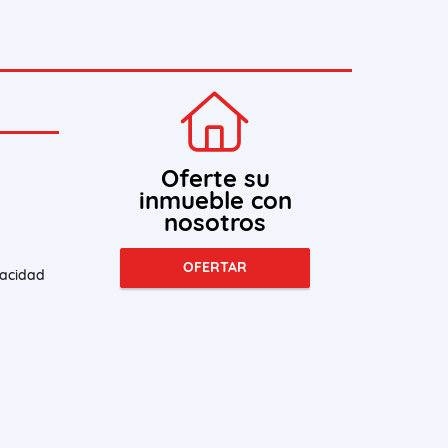
Oferte su
inmueble con
nosotros
OFERTAR
vacidad