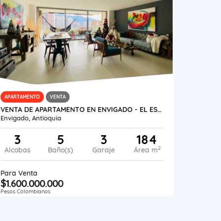
APARTAMENTO
VENTA
VENTA DE APARTAMENTO EN ENVIGADO - EL ESMERALDAL
Envigado, Antioquia
3
5
3
184
2
Alcobas
Baño(s)
Garaje
Área m
Para Venta
$1.600.000.000
Pesos Colombianos