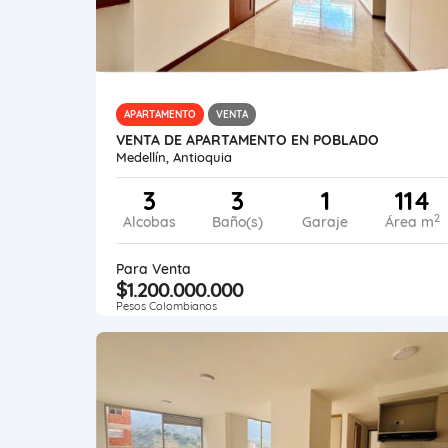
APARTAMENTO
VENTA
VENTA DE APARTAMENTO EN POBLADO
Medellín, Antioquia
3
3
1
114
2
Alcobas
Baño(s)
Garaje
Área m
Para Venta
$1.200.000.000
Pesos Colombianos