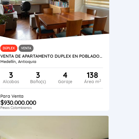
DÚPLEX
VENTA
VENTA DE APARTAMENTO DUPLEX EN POBLADO EL CAMPESTRE
Medellín, Antioquia
3
3
4
138
2
Alcobas
Baño(s)
Garaje
Área m
Para Venta
$930.000.000
Pesos Colombianos