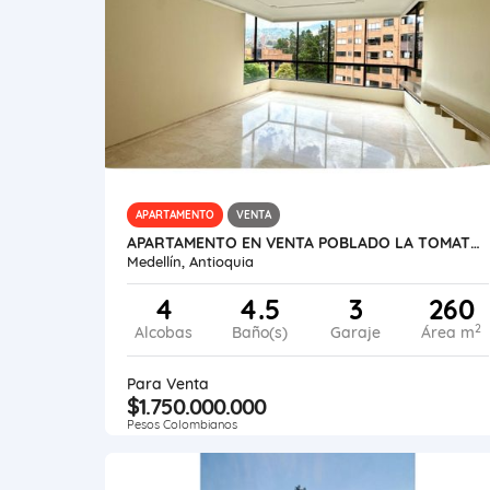
APARTAMENTO
VENTA
APARTAMENTO EN VENTA POBLADO LA TOMATERA
Medellín, Antioquia
4
4.5
3
260
2
Alcobas
Baño(s)
Garaje
Área m
Para Venta
$1.750.000.000
Pesos Colombianos