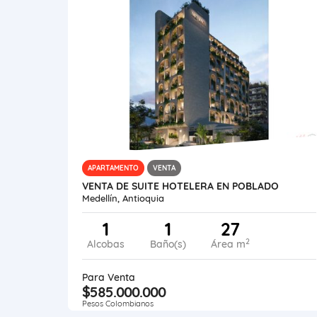
APARTAMENTO
VENTA
VENTA DE SUITE HOTELERA EN POBLADO
Medellín, Antioquia
1
1
27
2
Alcobas
Baño(s)
Área m
Para Venta
$585.000.000
Pesos Colombianos