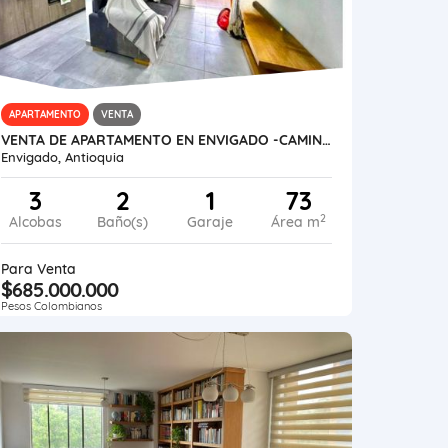
APARTAMENTO
VENTA
VENTA DE APARTAMENTO EN ENVIGADO -CAMINO VERDE
Envigado, Antioquia
3
2
1
73
2
Alcobas
Baño(s)
Garaje
Área m
Para Venta
$685.000.000
Pesos Colombianos