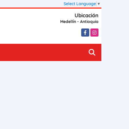
Select Language
▼
Ubicación
Medellín - Antioquia
Facebook
Instagram