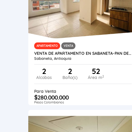
APARTAMENTO
VENTA
VENTA DE APARTAMENTO EN SABANETA-PAN DE AZUCAR
Sabaneta, Antioquia
2
2
52
2
Alcobas
Baño(s)
Área m
Para Venta
$280.000.000
Pesos Colombianos