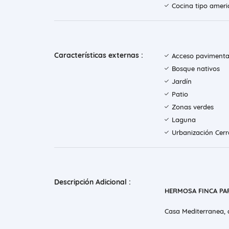
Cocina tipo amer
Características externas :
Acceso paviment
Bosque nativos
Jardín
Patio
Zonas verdes
Laguna
Urbanización Cer
Descripción Adicional :
HERMOSA FINCA PA
Casa Mediterranea, 