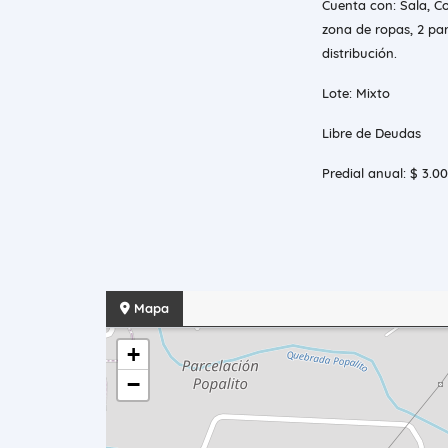
Cuenta con: Sala, Co
zona de ropas, 2 par
distribución.
Lote: Mixto
Libre de Deudas
Predial anual: $ 3.
Mapa
+
−