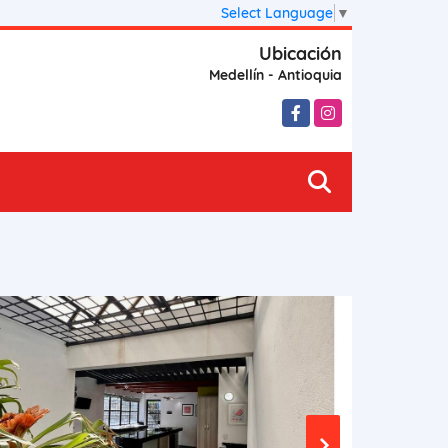
Select Language
▼
Ubicación
Medellín - Antioquia
Facebook
Instagram