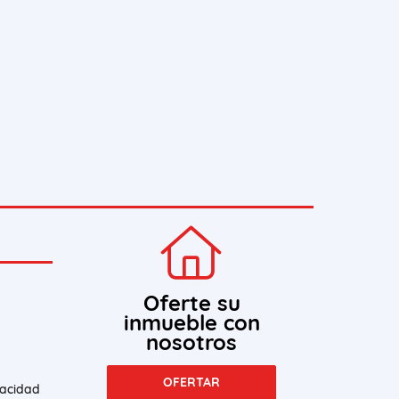
Oferte su
inmueble con
nosotros
OFERTAR
vacidad