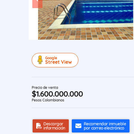
Google
Street View
Precio de venta
$1.600.000.000
Pesos Colombianos
Descargar
Recomendar inmueble
información
por correo electrónico