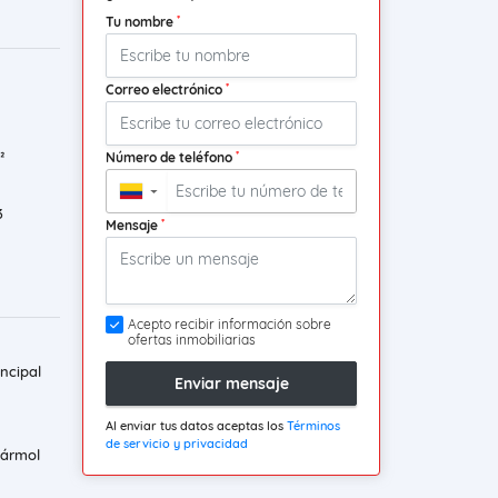
*
Tu nombre
*
Correo electrónico
*
Número de teléfono
²
▼
3
*
Mensaje
Acepto recibir información sobre
ofertas inmobiliarias
ncipal
Enviar mensaje
Al enviar tus datos aceptas los
Términos
de servicio y privacidad
mármol