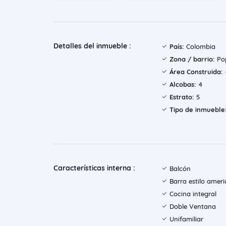
Detalles del inmueble :
País:
Colombia
Zona / barrio:
Pop
Área Construida:
Alcobas:
4
Estrato:
5
Tipo de inmueble
Características interna :
Balcón
Barra estilo amer
Cocina integral
Doble Ventana
Unifamiliar