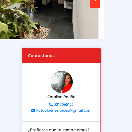
Contáctanos
Catalina Patiño
3213065123
katapbienesraices@gmail.com
¿Prefieres que te contactemos?