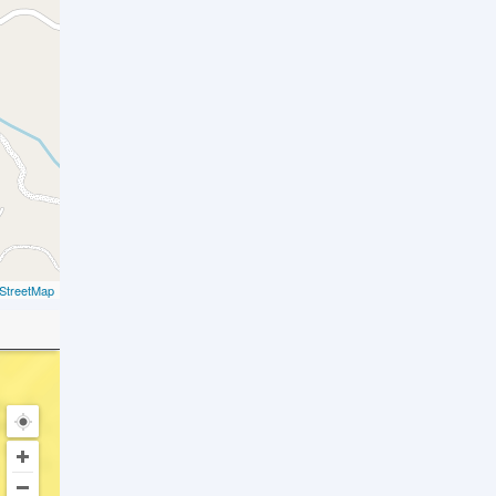
StreetMap