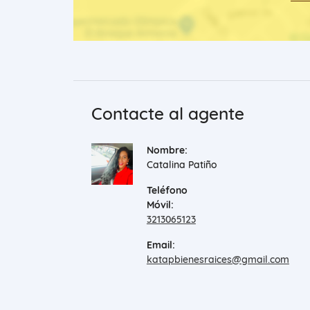
Contacte al agente
Nombre:
Catalina Patiño
Teléfono
Móvil:
3213065123
Email:
katapbienesraices@gmail.com