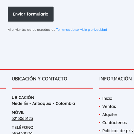
Enviar formulario
Al enviar tus datos aceptas los
Términos de servicio y privacidad
UBICACIÓN Y CONTACTO
INFORMACIÓN
UBICACIÓN
Inicio
Medellín - Antioquia - Colombia
Ventas
MÓVIL
Alquiler
3213065123
Contáctenos
TELÉFONO
Políticas de pri
3104301261