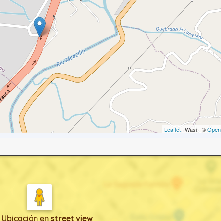
Leaflet
| Wasi - ©
Open
 Ubicación
en
street view